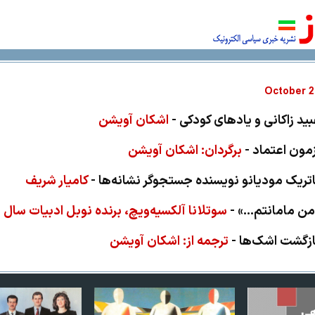
201
بید زاکانی و یادهای کودکی -
اشکان آویشن
زمون اعتماد -
برگردان: اشکان آویشن
اتریک مودیانو نویسنده جستجوگر نشانه‌ها -
کامیار شریف
من مامانتم...» -
سوتلانا آلکسیه‌ویچ، برنده نوبل ادبیات سال ۲۰۱۵
ازگشت اشک‌ها -
ترجمه از: اشکان آویشن