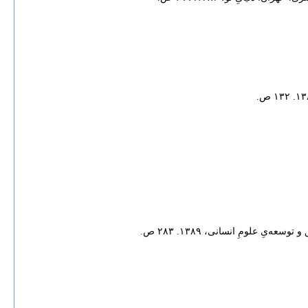
علومِ انسانی، ۱۳۸۹. ۲۸۳ ص.