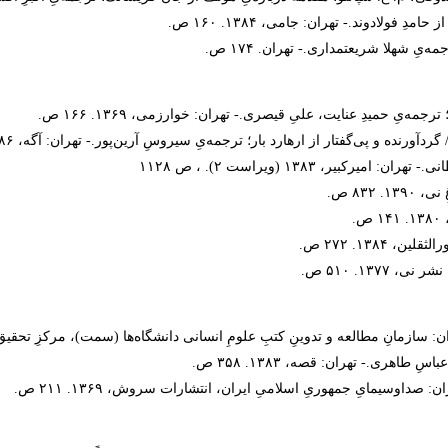
ند.- تهران: جامی، ۱۳۸۴. ۱۶۰ ص.
یِ شهلا شریعتمداری.- تهران. ۱۷۴ ص.
ه‌یِ حمیدِ عنایت، علیِ قیصری.- تهران: خوارزمی، ۱۳۶۹. ۱۶۶ ص.
ه و پی‌گفتار از ارهارد بار؛ ترجمه‌یِ سیروسِ آرین‌پور.- تهران: آگه، ۱۳۸۶. ۱۳۲ ص.
، ۱۳۸۳ (ویراست ۲). ، ص ۱۱۲۸
۸۳۲ ص.
.
۱۳۸. ۲۷۲ ص.
۱۳. ۵۱۰ ص.
ازمانِ مطالعه و تدوینِ کتبِ علومِ انسانی دانشگاه‌ها (سمت)، مرکزِ تحقیق و توسعه‌یِ 
ری.- تهران: قصه، ۱۳۸۳. ۳۵۸ ص.
صداوسیمایِ جمهوریِ اسلامیِ ایران، انتشارات سروش، ۱۳۶۹. ۲۱۱ ص.