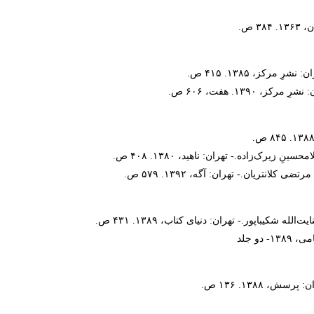
 ص.
رکز، ۱۳۸۵. ۴۱۵ ص.
۱۳. هفت، ۶۰۶ ص.
رک‌زاده.- تهران: ناهید، ۱۳۸۰. ۴۰۸ ص.
نتریان.- تهران: آگه، ۱۳۹۲. ۵۷۹ ص.
شکیباپور.- تهران: دنیای کتاب، ۱۳۸۹. ۴۳۱ ص.
 جلد
 ۱۳۸۸. ۱۳۶ ص.