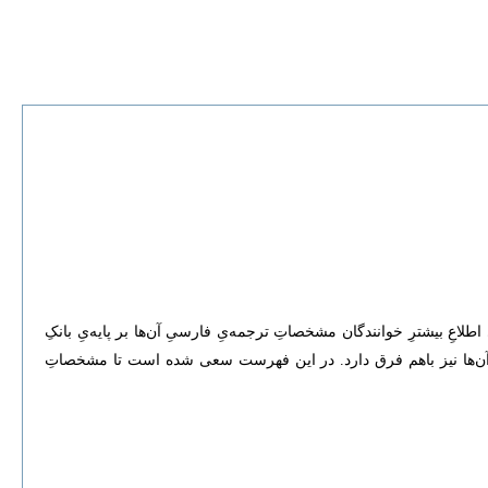
عِ بیشترِ خوانندگان مشخصاتِ ترجمه‌یِ فارسیِ آن‌ها بر پایه‌یِ بانکِ
نِ آن‌ها نیز باهم فرق دارد. در این فهرست سعی شده است تا مشخصاتِ