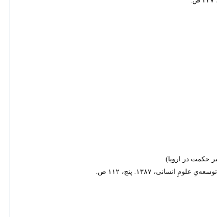
سانی، ۱۳۸۷. پنج، ۱۱۲ ص.