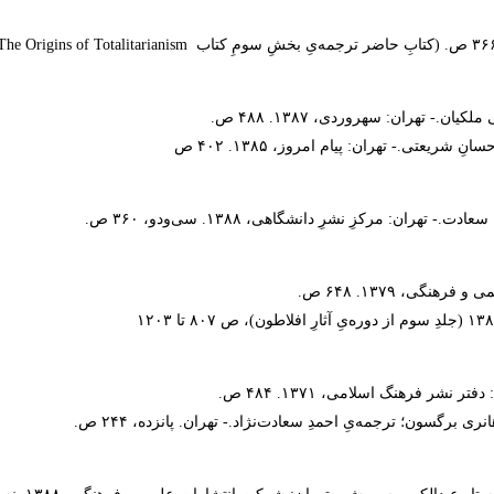
 تهران: سهروردی، ۱۳۸۷. ۴۸۸ ص.
یعتی.- تهران: پیام امروز، ۱۳۸۵. ۴۰۲ ص
ان: مرکزِ نشرِ دانشگاهی، ۱۳۸۸. سی‌ودو، ۳۶۰ ص.
ی، ۱۳۷۹. ۶۴۸ ص.
شر فرهنگ اسلامی، ۱۳۷۱. ۴۸۴ ص.
ی برگسون؛ ترجمه‌یِ احمدِ سعادت‌نژاد.- تهران. پانزده، ۲۴۴ ص.