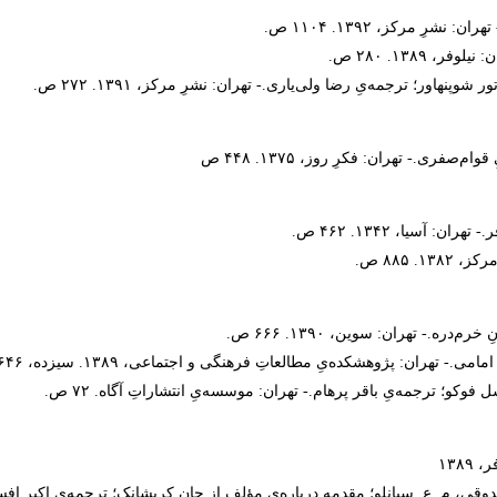
ِ مرکز، ۱۳۹۲. ۱۱۰۴ ص.
۱۳۸۹. ۲۸۰ ص.
نهاور؛ ترجمه‌یِ رضا ولی‌یاری.- تهران: نشرِ مرکز، ۱۳۹۱. ۲۷۲ ص.
ری.- تهران: فکرِ روز، ۱۳۷۵. ۴۴۸ ص
سیا، ۱۳۴۲. ۴۶۲ ص.‌
 ۸۸۵ ص.
.- تهران:‌ سوین، ۱۳۹۰. ۶۶۶ ص.
ران: پژوهشکده‌یِ مطالعاتِ فرهنگی و اجتماعی، ۱۳۸۹. سیزده، ۶۴۶ ص..
۱۳
م. ع. سپانلو؛ مقدمه درباره‌یِ مؤلف از جان کریشانک؛ ترجمه‌یِ اکبرِ افسری.- تهران: د