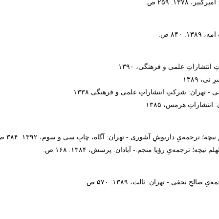
۱۳۷. ۲۵۹ ص.
۸۴ ص.
تشاراتِ علمی و فرهنگی، ۱۳۹۰
 ۱۳۸۹
ی.- تهران: شرکتِ انتشاراتِ علمی و فرهنگی ۱۳۳۸
انتشاراتِ هرمس، ۱۳۸۵
۱. ۳۸۴ ص.
؛ ترجمه‌یِ رؤیا منجم.- آبادان: پرسش، ۱۳۸۴. ۱۶۸ ص.
حِ نجفی.- تهران: ثالث، ۱۳۸۹. ۵۷۰ ص.