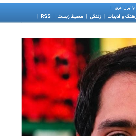
ا ايران امروز
|
هنگ و ادبيات
|
زندگی
|
محیط زیست
|
RSS
|