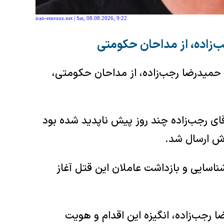
iran-emrooz.net | Sat, 08.08.2026, 9:22
‌زاده، از مداحان حکومتی
اد از ربایش و قتل حمیدرضا رجب‌زاده، از مداحان حکومتی،
قای رجب‌زاده چند روز پیش ناپدید شده بود
اش ارسال شد.
ناسایی و بازداشت عاملان این قتل آغاز
 رجب‌زاده، انگیزه این اقدام و هویت