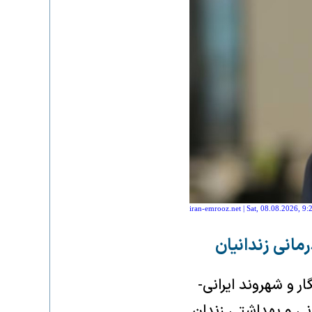
iran-emrooz.net | Sat, 08.08.2026, 9:
مانی زندانیان
ر و شهروند ایرانی-
انی و بهداشتی زندان