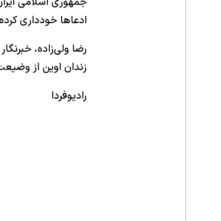
جمهوری اسلامی ایران 
ادعاها خودداری کرده
رضا ولی‌زاده، خبرنگا
زندان اوین از وضیعت 
رادیوفردا