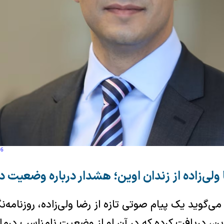
26
ولی‌زاده از زندان اوین؛ هشدار درباره وضعیت در
‌گوید یک پیام صوتی تازه از رضا ولی‌زاده، روزنامه‌نگا
وین، دریافت کرده که در آن او از وضعیت نامناسب درم