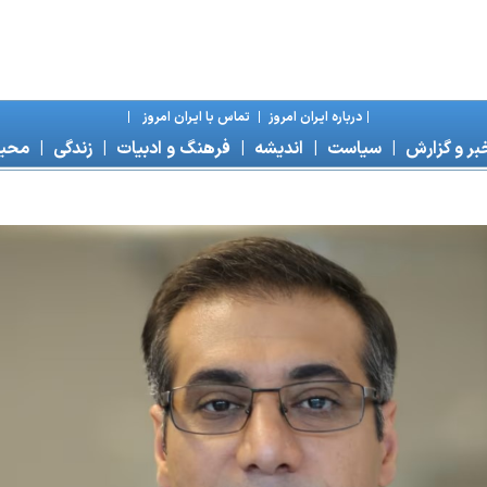
|
درباره ايران امروز
|
تماس با ايران امروز
|
بر و گزارش
|
سياست
|
انديشه
|
فرهنگ و ادبيات
|
زندگی
|
محی