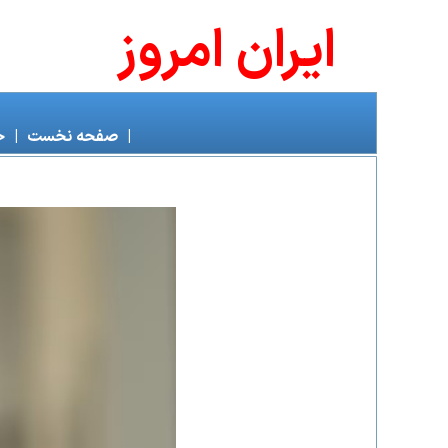
ايران امروز
|
صفحه نخست
|
خ