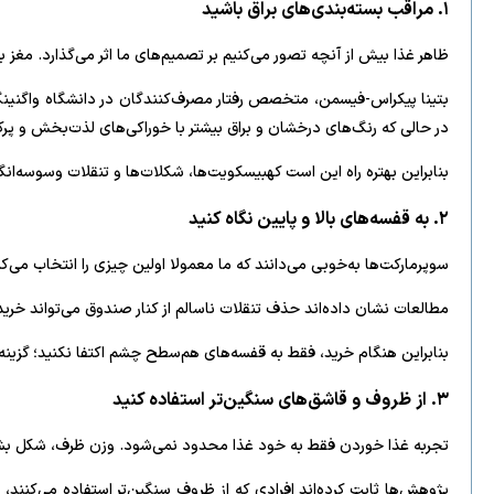
۱. مراقب بسته‌بندی‌های براق باشید
ظاهر غذا بیش از آنچه تصور می‌کنیم بر تصمیم‌های ما اثر می‌گذارد. مغز
بتینا پیکراس-فیسمن، متخصص رفتار مصرف‌کنندگان در دانشگاه واگنینگن 
در حالی که رنگ‌های درخشان و براق بیشتر با خوراکی‌های لذت‌بخش و پرک
بنابراین بهتره راه این است کهبیسکویت‌ها، شکلات‌ها و تنقلات وسوسه‌انگیز
۲. به قفسه‌های بالا و پایین نگاه کنید
سوپرمارکت‌ها به‌خوبی می‌دانند که ما معمولا اولین چیزی را انتخاب می
مطالعات نشان داده‌اند حذف تنقلات ناسالم از کنار صندوق می‌تواند خری
بنابراین هنگام خرید، فقط به قفسه‌های هم‌سطح چشم اکتفا نکنید؛ گزینه‌های
۳. از ظروف و قاشق‌های سنگین‌تر استفاده کنید
تجربه غذا خوردن فقط به خود غذا محدود نمی‌شود. وزن ظرف، شکل بشقا
پژوهش‌ها ثابت کرده‌اند افرادی که از ظروف سنگین‌تر استفاده می‌کنن