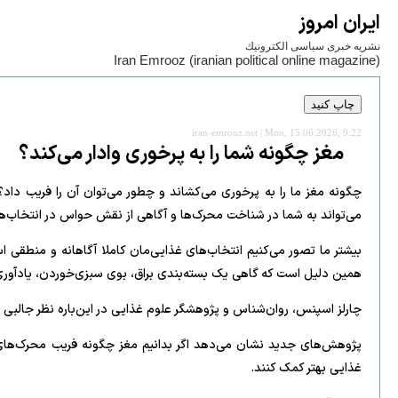
ايران امروز
نشريه خبری سياسی الكترونيك
Iran Emrooz (iranian political online magazine)
iran-emrooz.net | Mon, 15.06.2026, 9:22
مغز چگونه شما را به پرخوری وادار می‌کند؟
می‌تواند به شما در شناخت محرک‌ها و آگاهی از نقش حواس در انتخاب‌ه
بیشتر ما تصور می‌کنیم انتخاب‌های غذایی‌مان کاملا آگاهانه و منطقی ا
همین دلیل است که گاهی یک بسته‌بندی براق، بوی سبزی‌خوردن، یادآوری 
چارلز اسپنس، روان‌شناس و پژوهشگر علوم غذایی در این‌باره نظر جالبی 
غذایی بهتر کمک کنند.