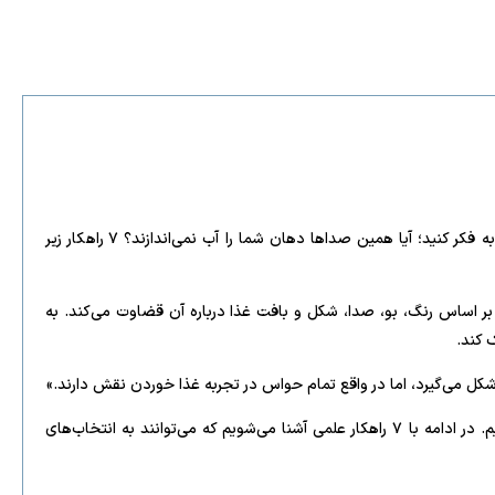
چگونه مغز ما را به پرخوری می‌کشاند و چطور می‌توان آن را فریب داد؟ به صدای جلز و ولز یک استیک روی گریل یا صدای باز شدن یک قوطی نوشابه فکر کنید؛ آیا همین صداها دهان شما را آب نمی‌اندازند؟ ۷ راهکار زیر
، بر اساس رنگ، بو، صدا، شکل و بافت غذا درباره آن قضاوت می‌کند. به
 کند.
شکل می‌گیرد، اما در واقع تمام حواس در تجربه غذا خوردن نقش دارند.»
پژوهش‌های جدید نشان می‌دهد اگر بدانیم مغز چگونه فریب محرک‌های حسی را می‌خورد، می‌توانیم همین سازوکار را به نفع سلامت خود به کار بگیریم. در ادامه با ۷ راهکار علمی آشنا می‌شویم که می‌توانند به انتخاب‌های