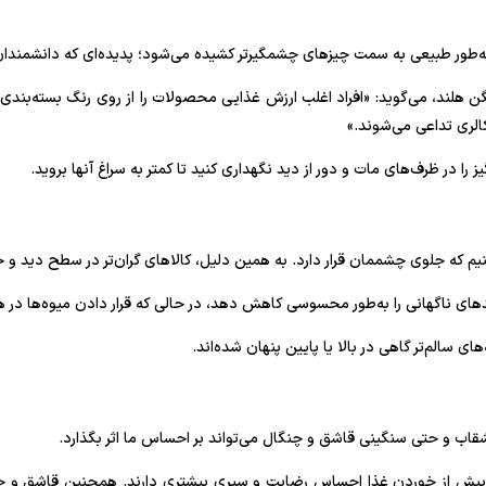
 به‌طور طبیعی به سمت چیزهای چشمگیرتر کشیده می‌شود؛ پدیده‌ای که دانشمندان
هلند، می‌گوید: «افراد اغلب ارزش غذایی محصولات را از روی رنگ بسته‌بندی قض
الری تداعی می‌شوند.»
 را در ظرف‌های مات و دور از دید نگهداری کنید تا کمتر به سراغ آنها بروید.
‌کنیم که جلوی چشممان قرار دارد. به همین دلیل، کالاهای گران‌تر در سطح دید 
دهای ناگهانی را به‌طور محسوسی کاهش دهد، در حالی که قرار دادن میوه‌ها در ه
 سالم‌تر گاهی در بالا یا پایین پنهان شده‌اند.
ب و حتی سنگینی قاشق و چنگال می‌تواند بر احساس ما اثر بگذارد.
د، پیش از خوردن غذا احساس رضایت و سیری بیشتری دارند. همچنین قاشق و چنگا