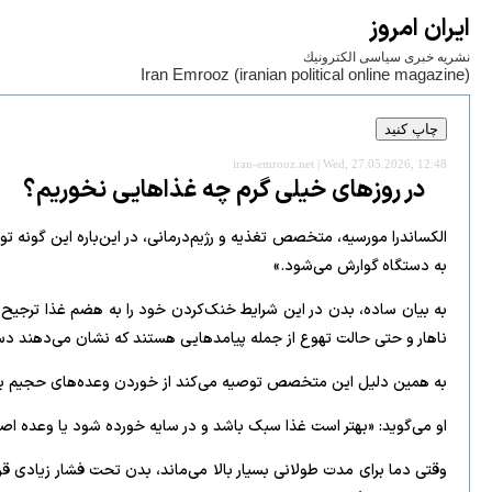
ايران امروز
نشريه خبری سياسی الكترونيك
Iran Emrooz (iranian political online magazine)
iran-emrooz.net | Wed, 27.05.2026, 12:48
در روزهای خیلی گرم چه غذاهایی نخوریم؟
الکساندرا مورسیه، متخصص تغذیه و رژیم‌درمانی، در این‌باره این گو
به دستگاه گوارش می‌شود.»
به بیان ساده، بدن در این شرایط خنک‌کردن خود را به هضم غذا ترجی
ناهار و حتی حالت تهوع از جمله پیامدهایی هستند که نشان می‌دهند دستگ
به همین دلیل این متخصص توصیه می‌کند از خوردن وعده‌های حجیم بین ظهر تا ساعت ۴ بعدازظهر، یعنی گرم‌ترین
او می‌گوید: «بهتر است غذا سبک باشد و در سایه خورده شود یا وعده اصل