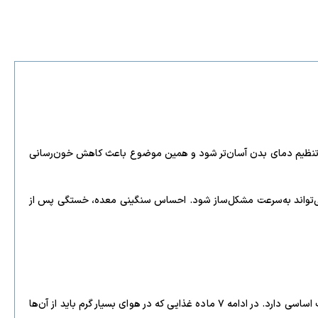
ند تنظیم دمای بدن آسان‌تر شود و همین موضوع باعث کاهش خون‌رسانی
می‌تواند به‌سرعت مشکل‌ساز شود. احساس سنگینی معده، خستگی پس از
وقتی دما برای مدت طولانی بسیار بالا می‌ماند، بدن تحت فشار زیادی قرار می‌گیرد. برای کمک به حفظ تعادل بدن، تغذیه مناسب و آبرسانی کافی اهمیت اساسی دارد. در ادامه ۷ ماده غذایی که در هوای بسیار گرم باید از آن‌ها