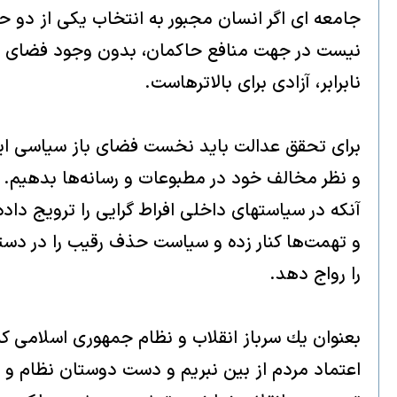
جامعه اى اگر انسان مجبور به انتخاب يكى از دو 
نيست در جهت منافع حاكمان، بدون وجود فضاى آزاد
نابرابر، آزادى براى بالاترهاست.
براى تحقق عدالت بايد نخست فضاى باز سياسى ايجا
و نظر مخالف خود در مطبوعات و رسانه‌ها بدهيم. 
آنكه در سياستهاى داخلى افراط گرايى را ترويج داد
و تهمت‌ها كنار زده و سياست حذف رقيب را در دست
را رواج دهد.
بعنوان يك سرباز انقلاب و نظام جمهورى اسلامى كه
اعتماد مردم از بين نبريم و دست دوستان نظام و يا