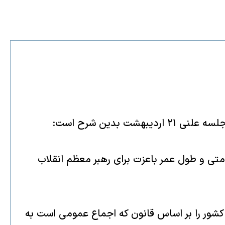
دين شرح است:
متى و طول عمر باعزت براى رهبر معظم انقلاب
و كشور را بر اساس قانون كه اجماع عمومى است به