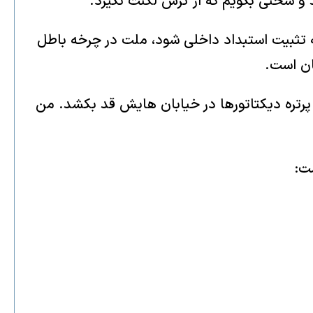
 و سخنی بگویم که از ترس لکنت نگیرد.
 به تثبیت استبداد داخلی شود، ملت در چرخه باطل
ان است.
 پرتره دیکتاتورها در خیابان هایش قد بکشد. من
ت: