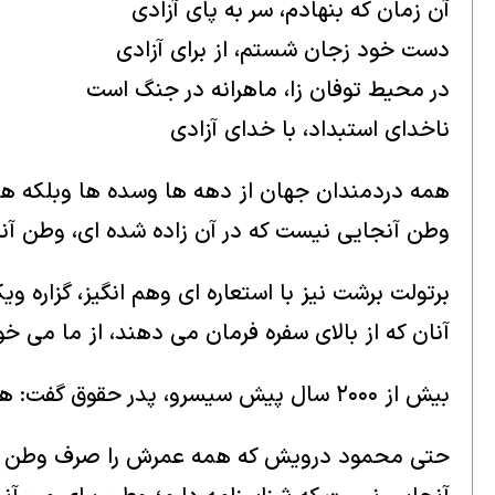
آن زمان که بنهادم‌، سر به پای آزادی
دست خود زجان شستم، از برای آزادی
در محیط توفان‌ زا، ماهرانه در جنگ‌ است
ناخدای استبداد، با خدای آزادی
همه دردمندان‌ جهان‌ از دهه ها وسده ها وبلکه ه
وطن آنجایی نیست که در آن زاده شده ای‌، وطن آن
برتولت برشت نیز با استعاره ای وهم انگیز، گزاره ویکت
آنان که از بالای سفره فرمان می دهند، از ما می خو
بیش از ۲۰۰۰ سال پیش‌ سیسرو‌‌، پدر حقوق گفت: هر جا که آزادی باشد، آنجا میهن است.
حتی محمود درویش که همه عمرش را صرف وطن کرد و