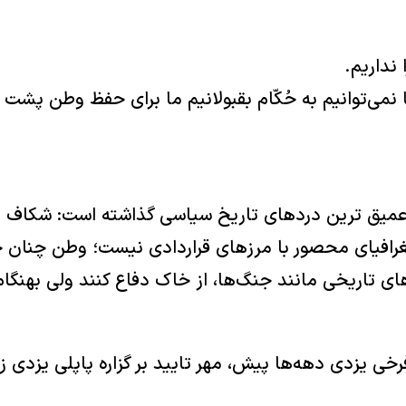
 نداریم.
 نمی‌توانیم به حُکّام بقبولانیم ما برای حفظ وطن پشت
 عمیق ترین دردهای تاریخ سیاسی گذاشته است: شکاف میان
غرافیای محصور با مرزهای قراردادی نیست؛ وطن چنان چه
ای تاریخی مانند جنگ‌ها، از خاک دفاع کنند ولی بهنگام‌ 
خی یزدی دهه‌ها پیش، مهر تایید بر گزاره پاپلی یزدی ز