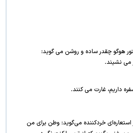
ور هوگو چقدر ساده و روشن می گوید:
 می نشیند.
فره داریم، غارت می کنند.
عاره‌ای‌ خردکننده می‌گوید: وطن برای من