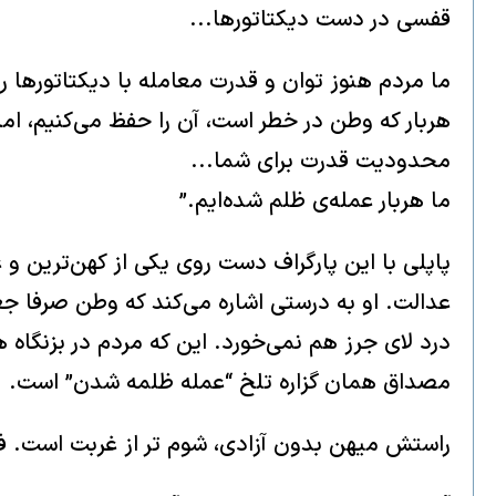
قفسی در دست دیکتاتورها...
ما مردم هنوز توان و قدرت معامله با دیکتاتورها را
هربار که وطن در خطر است، آن را حفظ می‌کنیم، اما
محدودیت قدرت برای شما...
ما هربار عمله‌ی ظلم شده‌ایم.”
پاپلی با این پارگراف دست روی یکی از کهن‌ترین و
عدالت. او به درستی اشاره می‌کند که وطن صرفا ج
درد لای جرز هم نمی‌خورد. این که مردم در بزنگاه ه
مصداق همان گزاره تلخ “عمله ظلمه شدن” است.
راستش میهن بدون‌ آزادی‌، شوم تر از غربت است. فر