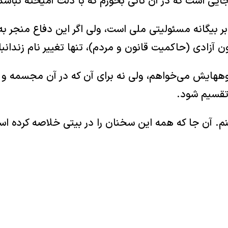
یی است که در آن نانی بخورم که با ذلت آمیخته نباشد
برابر بیگانه مسئولیتی ملی است، ولی اگر این دفاع منجر
ن آزادی (حاکمیت قانون و مردم)، تنها تغییر نام زندانب
و کوههایش می‌خواهم، ولی نه برای آن که در آن مجسمه و
 تقسیم شود.
نم. آن جا که همه این سخنان را در بیتی خلاصه کرده اس