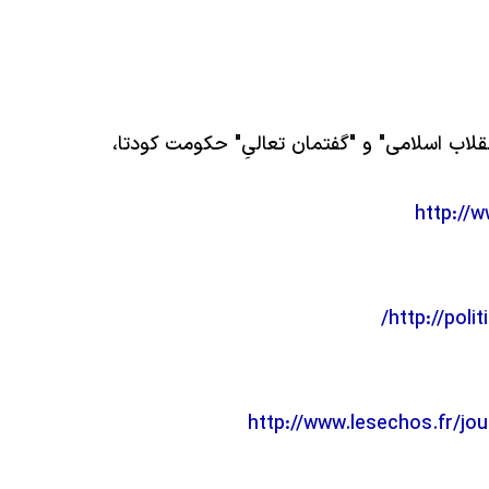
http://
http://poli
http://www.lesechos.fr/j