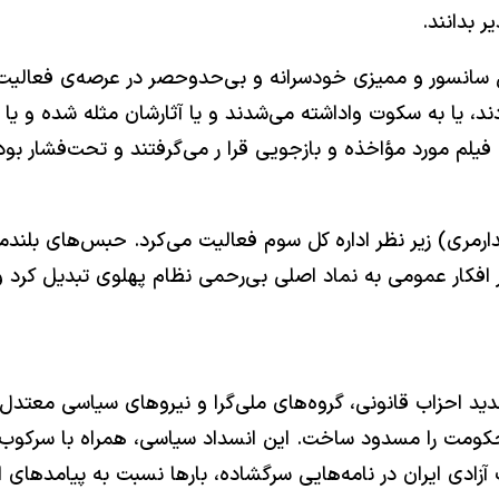
 بدانند.
ال سانسور و ممیزی خودسرانه و بی‌حدوحصر در عرصه‌ی فعالی
د، یا به سکوت واداشته می‌شدند و یا آثارشان مثله شده و یا 
لم مورد مؤاخذه و بازجویی قرا ر می‌گرفتند و تحت‌فشار بودند (۴، ۵ و
ارمری) زیر نظر اداره کل سوم فعالیت می‌کرد. حبس‌های بلند
ر افکار عمومی به نماد اصلی بی‌رحمی نظام پهلوی تبدیل کرد 
ید احزاب قانونی، گروه‌های ملی‌گرا و نیروهای سیاسی معتد
حکومت را مسدود ساخت. این انسداد سیاسی، همراه با سرکوب بی‌
زادی ایران در نامه‌هایی سرگشاده، بارها نسبت به پیامدهای ا