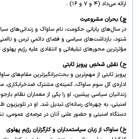
ارائه می‌داد (۴ و ۷ و ۱۶) .
چ) بحران مشروعیت
در سال‌های پایانی حکومت، نام ساواک و زندانی‌های سیاس
شنود، بازداشت‌های سیاسی و فضای دائمیِ ترس و ناامنی
مؤثرترین محورهای تبلیغاتی و انتقادی علیه رژیم پهلوی
ح) نقشِ شخصِ پرویز ثابتی
اداره‌ی کل سوم ساواک، کمیته‌ی مشترک ضدخرابکاری، مب
زندانیان سیاسی پیشین، او را یکی از معماران نظام بازجو
امنیتی، به چهره‌ای رسانه‌ای تبدیل شد. او در تلویزیون 
دستگاه امنیتی و حضور علنی آنان در عرصه‌ی عمومی، نشا
خ) ساواک از زبان سیاستمداران و کارگزاران رژیم پهلوی