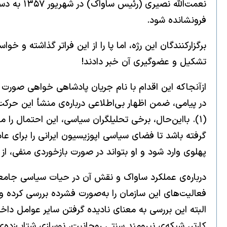
نعمت‌الله
فرونشانده شود.
برگزارکنندگان این رژه، اما پا را از این فراتر گذاشته
تشکیل و عضوگیری آن خبر دادند!
ازآنجاکه این اقدام با نام جریان پادشاهی خواهی صورت گ
در پیامی، ضمن اظهار بی‌اطلاعی درباره‌ی منشأ این حرکت،
(۱). بااین‌حال، برخی تحلیلگران سیاسی، این احتمال را 
گرفته باشد تا فضای سیاسی اپوزیسیون ایرانی را برای عا
پهلوی وارد شود و او بتواند در صورت بازخوردی منفی، از 
درباره‌ی عملکرد ساواک و نقش آن در حیات سیاسی جامعه‌
کارتر، شبکه‌ی نیرومند سنتی روحانیت، نوسازی شتاب‌زده