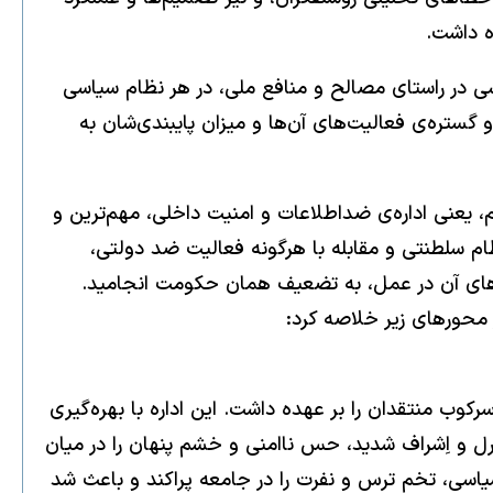
ه داشت.
سی در راستای مصالح و منافع ملی، در هر نظام سیاسی
ستره‌ی فعالیت‌های آن‌ها و میزان پایبندی‌شان به
، یعنی اداره‌ی ضداطلاعات و امنیت داخلی، مهم‌ترین و
م سلطنتی و مقابله با هرگونه فعالیت ضد دولتی،
ا برخی از عملکردهای آن در عمل، به تضعیف همان حکومت انجامید.
 محورهای زیر خلاصه کرد:
ب منتقدان را بر عهده داشت. این اداره با بهره‌گیری
ر دانشگاه‌ها، مطبوعات، کارخانه‌ها، وزارتخانه‌ها و مساجد کنترل مطلق داشت (۲ و ۳). این کنترل و اِشراف شدید، حس ناامنی و خشم پنهان را در میان
اسی، تخم ترس و نفرت را در جامعه پراکند و باعث شد