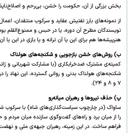
بخش بزرگی از آن، حکومت را خشن، بی‌رحم و اصلاح‌ناپذیر
از نمونه‌های بارز تفتیش عقاید و سرکوب منتقدان، اعم
نویسندگان مطرح آن دوره، یا در حبس و ممنوع‌القلم بودن
هنرپیشه‌ها هم برای این یا آن ترانه و یا بازی در این یا آن فی
ب) روش‌های خشن بازجویی و شکنجه‌های هولناک
کمیته‌ی مشترک ضدخرابکاری (با مشارکت شهربانی و ژاند
شکنجه‌های هولناک بدنی و روانی گسترده، این نهاد را د
۷ و ۸ و ۲۴).
پ) حذف نیروها و رهبران میانه‌رو
ساواک (در چارچوب سیاست‌گذاری‌های شاه) با سرکوب شد
را از میان برد و راه‌های گفت‌وگوی سازنده میان مردم و 
فراهم ساخت. در این زمینه، رهبران جبهه‌ی ملی و نهضت آ