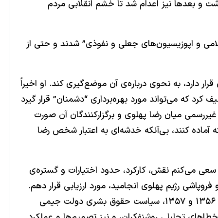
ن فراخوانده و بازداشت و بعدها نیز اعدام شد تا خشم انقلابی مردم
اسلامی و اپوزیسیون‌های جعلی و نفوذی” شدند و حتی از
 دارد، به نحوی درباره‌ی آن موضع‌گیری کند. او اخیراً
 کرد که می‌تواند مورد بهره‌برداری “دشمنان” قرار گیرد
 و غیررسمی میان رضا پهلوی و برگزارکنندگان آن صورت
 آماده کنند، بی‌آنکه خدشه‌ای به اعتبار شخص رضا
 سعی می‌کنم نقش، کارکرد، حدود اختیارات و گستره‌ی
یت‌های این سازمان را به‌صورت فشرده بررسی کرده و نقش و سهم آن را در شکل‌گیری شرایطی که به انقلاب ۱۳۵۷ و فروپاشی رژیم پهلوی انجامید، مورد ارزیابی قرار دهم.
البته این بررسی به معنای نادیده گرفتن سایر عوامل داخلی و خارجی مؤثر در انقلاب - ازجمله بحران اقتصادی سال‌های ۱۳۵۶ و ۱۳۵۷، سیاست حقوق بشری دولت جیمی
طاهای تحلیلی روشنفکران، و نیز تصمیم‌ها و عملکرد