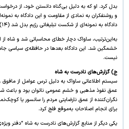
بدل کرد. او که به دلیل بی‌گناه دانستن خود، از درخوا
و روشنفکران به نمادی از مقاومت و این دادگاه به نمونه
دادگاه به نمونه‌ای از شکست تبلیغاتی رژیم بدل شد (۱۴).
به‌این‌ترتیب، ساواک دچار خطای محاسباتی شد و شاه از
خشمگین شد. این دادگاه بعدها در حافظه‌ی سیاسی جامعه 
نیست.
ج) گزارش‌های نادرست به شاه
سیستم اطلاعاتی ساواک به دلیل ترس عوامل از مافوق و گ
عمق نفوذ مذهبی و خشم عمومی ناتوان بود و باعث شد شخص 
نگران‌کننده از عمق نارضایتی مردم را سانسور یا کوچک‌نما
برای انجام اصلاحاتِ به‌موقع فلج کرد.
یکی دیگر از منابع گزارش‌های نادرست به شاه “دفتر ویژ