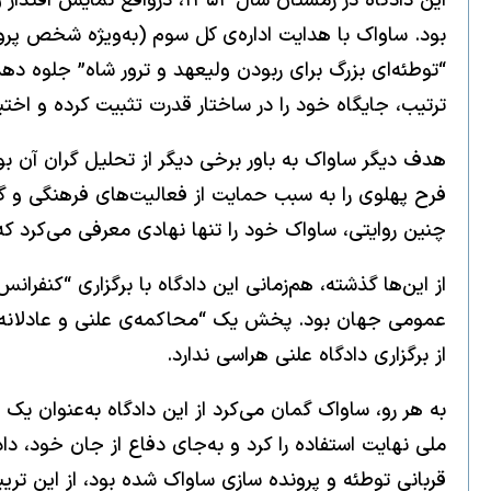
این دادگاه در زمستان سال ۲
بود. ساواک با هدایت اداره‌ی کل سوم (به‌ویژه شخص پروی
“توطئه‌ای بزرگ برای ربودن ولیعهد و ترور شاه” جلوه ده
ترتیب، جایگاه خود را در ساختار قدرت تثبیت کرده و اختیارات
هدف دیگر ساواک به باور برخی دیگر از تحلیل گران آن بو
فرح پهلوی را به سبب حمایت از فعالیت‌های فرهنگی و گرد
چنین روایتی، ساواک خود را تنها نهادی معرفی می‌کرد که توا
از این‌ها گذشته، هم‌زمانی این دادگاه با برگزاری “کنفران
عمومی جهان بود. پخش یک “محاکمه‌ی علنی و عادلانه” ا
از برگزاری دادگاه علنی هراسی ندارد.
به هر رو، ساواک گمان می‌کرد از این دادگاه به‌عنوان یک
ملی نهایت استفاده را کرد و به‌جای دفاع از جان خود، 
قربانی توطئه و پرونده سازی ساواک شده بود، از این تری