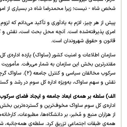
شخص شاه - نیست؛ زیرا محمدرضا شاه در بسیاری از امور 
پیش از هر چیز، لازم به یادآوری و تأکید می‌دانم که 
امری پذیرفته‌شده است. آنچه محل بحث است، نقش و کیفیت
قانون و حقوق شهروندان است.
سازمان اطلاعات و امنیت کشور (ساواک) یازده اداره‌ی کل
مقتدرترین بخش این سازمان به شمار می‌رفت. مأموریت ا
سرکوب مخالفان س
نقش و سهم ساواک، به‌ویژه اداره کل سوم در رشد و گستر
الف) سلطه بر همه‌ی ابعاد جامعه و ایجاد فضای سرکوب
اداره‌ی کل سوم ساواک مخوف‌ترین و گسترده‌ترین بخش سا
همه‌ی طبقات اجتماعی تزریق کرد. سلطه‌ی همه‌جانبه، ش