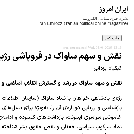
ايران امروز
نشريه خبری سياسی الكترونيك
Iran Emrooz (iranian political online magazine)
iran-emrooz.net | Wed, 03.06.2026, 13:19
نقش و سهم ساواک در فروپاشی رژیم
کیقباد یزدانی
نقش و سهم ساواک در رشد و گسترش انقلاب اسلامی و ف
بازشناسی و ارزیابی دوباره‌ی آن را، به‌ویژه برای نسل‌ها
خاموشی سراسری اینترنت، بازداشت‌های گسترده و ادامه‌ی
نماد سرکوب سیاسی، خفقان و نقض حقوق بشر شناخته می‌