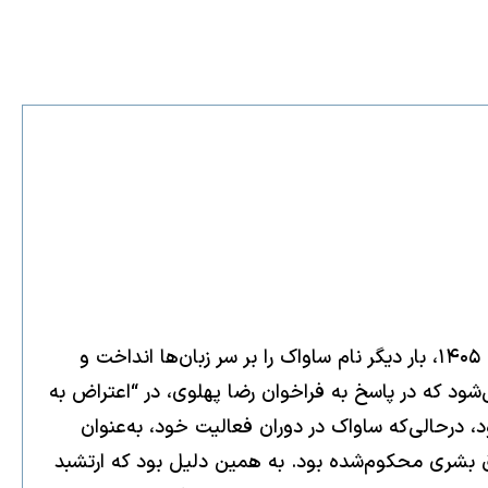
رژه‌ی پادشاهی خواهان با نماد ساواک (سازمان اطلاعات و امنیت کشور در رژیم پیشین) در خیابان‌های اروپا در خردادماه ۱۴۰۵، بار دیگر نام ساواک را بر سر زبان‌ها انداخت و
ی‌شود که در پاسخ به فراخوان رضا پهلوی، در “اعتراض به
 درحالی‌که ساواک در دوران فعالیت خود، به‌عنوان
 بشری محکوم‌شده بود. به همین دلیل بود که ارتشبد