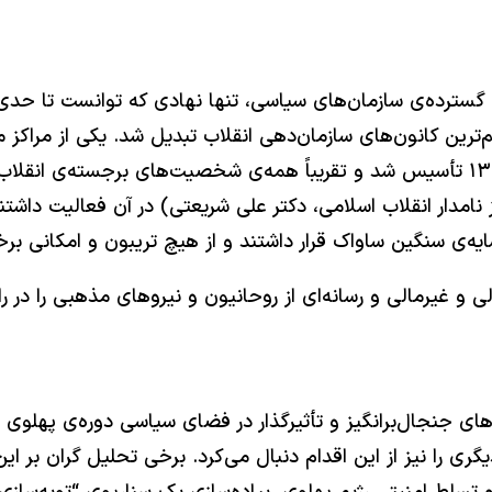
سترده‌ی سازمان‌های سیاسی، تنها نهادی که توانست تا حدی از
‌ترین کانون‌های سازمان‌دهی انقلاب تبدیل شد. یکی از مراکز
تبلیغی می‌پرداخت، “حسینیه‌ی ارشاد” بود که در سال ۱۳۴۶ تأسیس شد و تقریباً همه‌ی ش
ز نامدار انقلاب اسلامی، دکتر علی شریعتی) در آن فعالیت داشتن
 سنگین ساواک قرار داشتند و از هیچ تریبون و امکانی برخور
 غیرمالی و رسانه‌ای از روحانیون و نیروهای مذهبی را در را
 جنجال‌برانگیز و تأثیرگذار در فضای سیاسی دوره‌ی پهلوی بو
یگری را نیز از این اقدام دنبال می‌کرد. برخی تحلیل گران بر