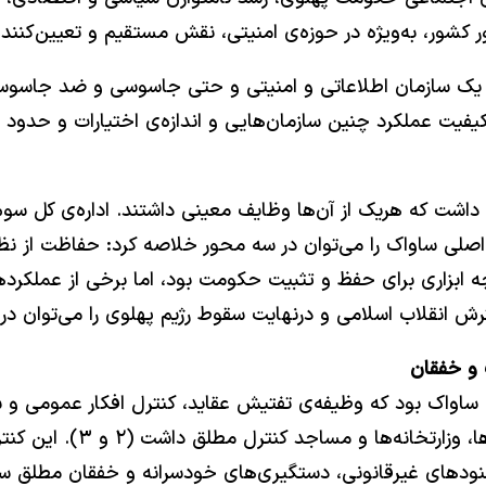
کشور، به‌ویژه در حوزه‌ی امنیتی، نقش مستقیم و تعیین‌کنند
لزوم یک سازمان اطلاعاتی و امنیتی و حتی جاسوسی و ضد جاسو
 عملکرد چنین سازمان‌هایی و اندازه‌ی اختیارات و حدود و گ
 داشت که هریک از آن‌ها وظایف معینی داشتند. اداره‌ی کل سوم
صلی ساواک را می‌توان در سه محور خلاصه کرد: حفاظت از نظا
یاسی و کنترل جامعه (۲). ساواک گرچه ابزاری برای حفظ و تثبیت حکومت بود، ام
ش انقلاب اسلامی و درنهایت سقوط رژیم پهلوی را می‌توان در
 و خفقان
واک بود که وظیفه‌ی تفتیش عقاید، کنترل افکار عمومی و سرکو
از هزاران منبع و مُخبر، ب
نودهای غیرقانونی، دستگیری‌های خودسرانه و خفقان مطلق سی