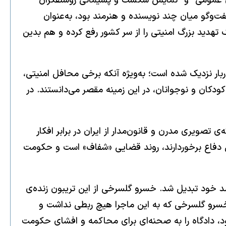
ریوی “توبه‌سازی عمومی” و “نمایش شکست و پشیمانی روشنفکران”
ت‌وگو میان چند نویسنده و هنرمند بود، به‌عنوان
 تهدید بزرگ امنیتی را از سر کشور رفع کرده و هم بدین
بار نزدیک شده است؛ به‌ویژه آنکه برخی محافل امنیتی،
ودکان و نوجوانان، در این زمینه مقصر می‌دانستند. در
ی تصویری مدرن و قانون‌مدار از ایران در برابر افکار
ق دفاع برخوردارند، روند قضایی «شفاف» است و حکومت
ه ضد خود تبدیل شد. خسرو گلسرخی از این تریبون زنده‌ی
 خسرو گلسرخی که به این ماجرا هیچ ربطی نداشت و
خود، دادگاه را به صحنه‌ای برای محاکمه و افشای حکومت