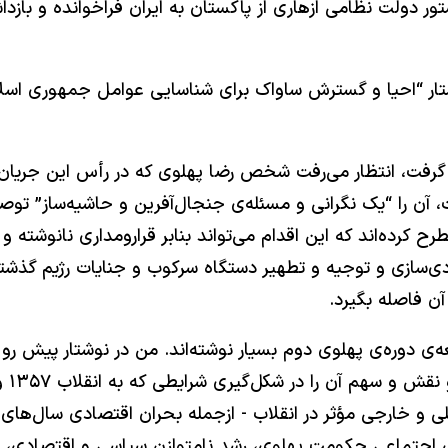
 نصیری (رئیس ساواک) در شهریور ۱۳۵۷ به دستور دولت نظامی ازهاری از پاکستان به ایرا
 و خواستار “احیا و گسترش ساواک برای شناسایی عوامل جمهوری 
رفت، انتظار می‌رفت شخص رضا پهلوی که در رأس این جریان قرار
 آن را “یک نگرانی و مسئله‌ی جنجال‌آفرین و حاشیه‌ساز” توصیف
مطرح کرده‌اند که این اقدام می‌تواند بنابر قرارومداری نانوشته
دی‌سازی و توجیه و تطهیر دستگاه سرکوب و جنایات رژیم گذشته
آن فاصله بگیرد.
ی دوره‌ی پهلوی دوم بسیار نوشته‌اند. من در نوشتار پیش رو
فعال
‌ی اجتماعی حکومت پهلوی، رشد نامتوازن سیاسی و اقتصادی، خ