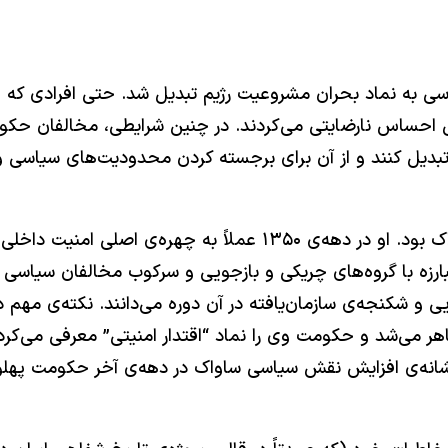
ی به نماد بحران مشروعیت رژیم تبدیل شد. حتی افرادی که هیچ
 احساس نارضایتی می‌کردند. در چنین شرایطی، مخالفان حکومت
 تبدیل کنند و از آن برای برجسته کردن محدودیت‌های سیاسی و
پرویز ثابتی از مهم‌ترین و بحث‌برانگیزترین مقام‌های ساواک بود. او د
ارزه با گروه‌های چریکی و بازجویی و سرکوب مخالفان سیاسی 
یی و شکنجه‌ی سازمان‌یافته در آن دوره می‌دانند. نکته‌ی مهم د
ظاهر می‌شد و حکومت وی را نماد “اقتدار امنیتی” معرفی می‌کرد
نه‌ی افزایش نقش سیاسی ساواک در دهه‌ی آخر حکومت پهلوی بو