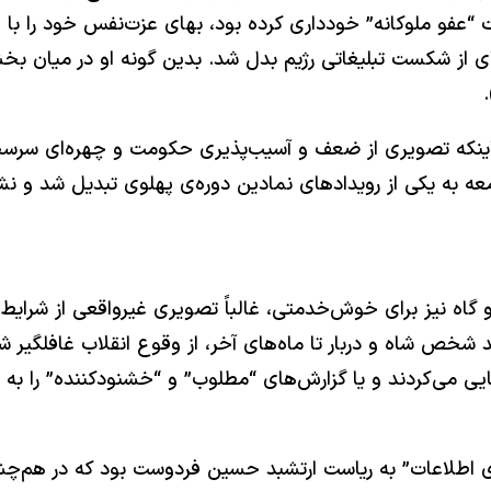
ست “عفو ملوکانه” خودداری کرده بود، بهای عزت‌نفس خود را ب
‌ای از شکست تبلیغاتی رژیم بدل شد. بدین گونه او در میان بخ
 اینکه تصویری از ضعف و آسیب‌پذیری حکومت و چهره‌ای سرس
به یکی از رویدادهای نمادین دوره‌ی پهلوی تبدیل شد و نشان
اه نیز برای خوش‌خدمتی، غالباً تصویری غیرواقعی از شرایط ج
شاه و دربار تا ماه‌های آخر، از وقوع انقلاب غافلگیر شوند.
یی می‌کردند و یا گزارش‌های “مطلوب” و “خشنودکننده” را به اطلا
ه‌ی اطلاعات” به ریاست ارتشبد حسین فردوست بود که در هم‌چش