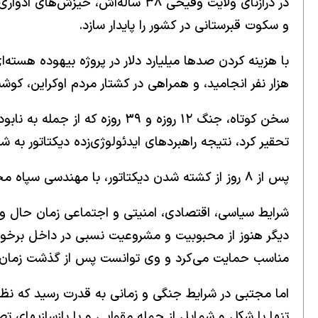
در درازنای ولایت وقیحی ۳۸ ساله‌
و سکوت قبرستانی در کشور را پایدار سازد.
با هزینه کردن صدها میلیارد دلار در پروژه بیهوده هسته
هزار نفر انجامید، و همراهی در کشتار مردم اوکراین، کوشی
سخن کوتاه، جنگ ۱۲ روزه و ۳۹
تحقیر کرد، نتیجه راهبردهای ایدئولوژی‌زده دیکتاتور به شم
پس از ۸ روز از کشته شدن دیکتاتور، با مهندسی سپاه مجتبی خامنه‌ای به رهبری جمهوری اسلامی منصوب شد.
دیگر هنوز از محبوبیت و مشروعیت نسبی در داخل برخورد
مناسب حمایت می‌کرد و وی توانست پس از گذشت زمان قد
اما مجتبی در شرایط جنگی و زمانی به قدرت رسید که نظام
تنها با شکل و شمایل از جمله مقوایی و یا بازسازیهای ت