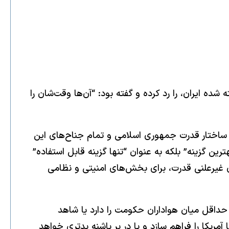
ده ایران، را رد کرده و گفته بود: “آن‌ها وقت‌شان را
د، کل ساختار قدرت جمهوری اسلامی و تمام جناح‌های این
ین گزینه” بلکه به عنوان “تنها گزینه قابل استفاده”
ی غیرعلنی قدرت، برای بخش‌های امنیتی و نظامی
حداقل میان هواداران حکومت را دارد یا شاهد
مریکا را فراهم سازد و یا در بر پاشنه بدتری خواهد