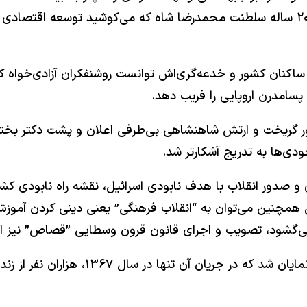
وی دیده نمی‌شد و این انقلاب بدون یاری کارکرد به‌ویژه ۲۰ ساله سلطنت محمدرضا شاه که م
ساکنان کشور و خدعه‌گری‌اش توانست روشنفکران آزادی‌خواه ک
سامدرن اروپایی را فریب دهد.
 از ۲۲ بهمن که شاه از کشور گریخت و ارتش شاهنشاهی بی‌طرفی اعلان و پشت د
دی‌ها به تدریج آشکارتر شد.
ی و صدور انقلاب با هدف نابودی اسرائیل، نقشه راه نابودی کش
همچنین می‌توان به “انقلاب فرهنگی” یعنی دینی کردن آموزش و
گشود، تصویب و اجرای قانون قرون وسطایی ”قصاص” نیز اشار
تارک درنده‌ خویی خمینی در کشتار و اعدا