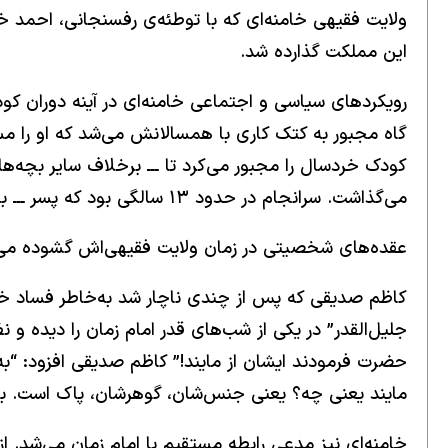
این مملکت گذارده شد.
رویکردهای سیاسی و اجتماعی خامنه‌ای در آینه دوران کو
گاه مجبور به کتک کاری با همسالانش می‌شد که او را م
کودک خردسال را مجبور می‌کرد تا ـــ برخلاف سایر بچه‌
‌می‌گذاشت. سرانجام در حدود ۱۳ سالگی بود که پسر ـــ به کمک مادر ـــ یک عینک دست دوم خرید.[۱]
عقده‌های شخصیتی در زمان ولایت فقیهی‌اش گشوده می‌ش
جلیل‌القدر” در یکی از شب‌های قدر امام زمان را دیده و 
حضرت فرمودند ایشان از مایند!” کاظم صدیقی افزود: “به
مایند یعنی چه؟ یعنی جنس‌شان، گوهرشان، پاک است. به م
خامنه‌ای نیز مدعی رابطه مستقیم با امام زمان می‌شد. 