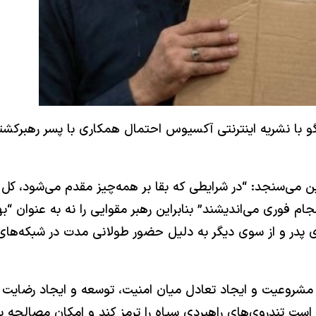
 با نشریه اینترنتی آکسیوس احتمال همکاری با پسر رهبرکشته ش
تبی را چنین می‌سنجد: “در شرایطی که بقا بر همه‌چیز مقدم می‌شو
 فوری می‌اندیشند” بنابراین رهبر مقوایی را نه به عنوان “بهتر
پدر و از سوی دیگر به‌ دلیل حضور طولانی‌ مدت در شبکه‌‌ها
ید مشروعیت و ایجاد تعادل میان امنیت، توسعه و ایجاد رضایت 
ست تندروی‌های راهبردی سپاه را ترمز کند و امکان مصالحه با آ