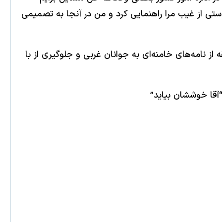
دستی از غیب مرا راهنمایی کرد و من در آنجا به تصمیمی
ه از نامه‌های خامنه‌ای به جوانان غربی و جلوگیری از با
“آقا خوششان بیاید”