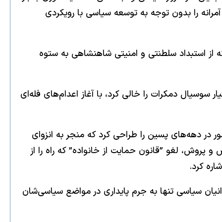
ی‌کوشید توسعه اقتصادی آمرانه را بدون توجه به توسعه سیاسی با رویکردی
ه از استبداد سلطنتی و امنیتی شاهنشاهی به ستوه
کتر بختیار سوسیال دمکرات را خالی کرد، با آغاز اعدام‌های فله‌ای
ور در دهه‌های پسین را طراحی کرد که منجر به انزوای
 پروش، لغو ”قانون حمایت از خانواده” که راه را از
ه کرد.‎
م‌های دهه ۶۰ نمایان شد که در جریان آن تنها در سال ۱۳۶۷، هزاران نفر از زندانیان سیاسی تنها به جرم پایداری در مواضع سیاسی‌شان