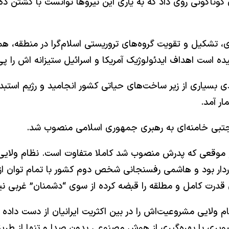
اش، خیزش‌های ادواری گوناگونی روی داد که به یاری این نیروها توانست ب
‌ای، تشکیل و تقویت گروه‌های تروریستی اسلام‌گرا در منطقه، 
ده است اهداف ایدئولوژیک آمریکا و اسرائیل ستیزانه ‌اش را پی
 روزه که از جمله به نابودی بسیاری از زیر ساخت‌های حیاتی کشور انجامید 
ار آمد.
ار بود و ‌هاشمی رفسنجانی شخص دوم کشور با تمام توان از 
رت کامل و مطلقه را قبضه کرده از سوی “دشمنان” غربی نیز
 ولایی مشروعیت‌اش را در بین اکثریت ایرانیان از دست داده 
صویری با بهره‌گیری از هوش مصنوعی بدون صدا و تنها از طریق