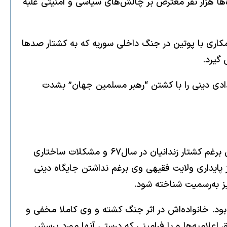
ا کشتن ده‌ها هزار نفر معترض بر چالش‌های سیاسی و امنیتی غلبه
همکاری با پوتین در جنگ داخلی سوریه که به کشتار صدها
 گیرد.
و رژیم استبدادی دینی را با کشتن “رهبر مسلمین جهان” بشدت
شرایط سیاسی، اقتصادی، امنیتی و اجتماعی زمان حال و موقعی که پدرش منصوب شد کاملا متفاوت است. نظام ولایی برغم کشتار زندانیان در سال۶۷ و مشکلات ساختاری
پایداری ولایت فقیهی وی برغم نداشتن جایگاه دینی
 به‌رسمیت شناخته شود.
بود. خانواده‌اش در اثر جنگ کشته و وی کاملا مخفی و
 اعلامیه‌ها و یا فرامینی که درستی آنها مورد پرسش