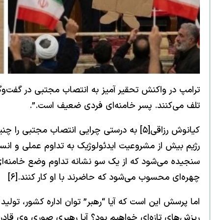
ترامپ در واکنش تحقیر آمیز به انتصاب مجتبی در گفت‌و‌گو
تلف می‌کنند. پسر خامنه‌ای فردی ضعیف است.”.
کیانوش رزاقی[۵] به درستی چرایی انتصاب مج
رژیم بیش از مشروعیت ایدئولوژیک به تداوم عملی و انسجام
سنجیده می‌شود که از یک سو نشانه تداوم وضع خامنه‌ای 
چهره‌ای محسوب می‌شود که حاضرند با او کار کنند.[۶]
اما پرسش این است که آیا “رهبر” توان اداره کشور، تول
ریزش‌های تازه‌ای خواهیم بود؟ آیا رهبری صوری وی قادر ا