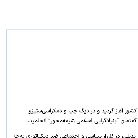
رشیدی با ورود خمینی به صحنه سیاست کشور آغاز گردید و در دیگ چپ و دمکراسی‌ستیزی
تمان “بنیادگرایی اسلامی شیعه‌محور” انجامید.
اخت، بدیلی، در کارزار سیاسی و اجتماعی ضد دیکتاتوری به‌جز