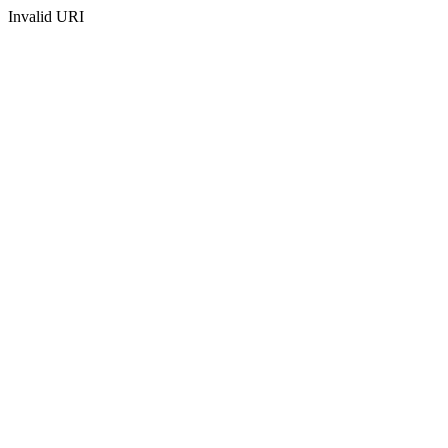
Invalid URI