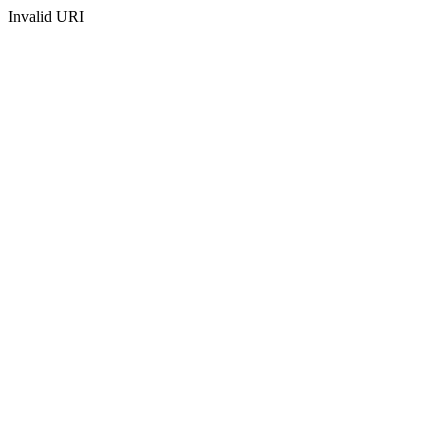
Invalid URI