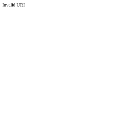
Invalid URI