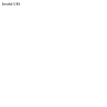
Invalid URI