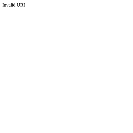
Invalid URI