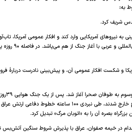
ط به:
قدس شریف کرد.
 به نیروهای آمریکایی وارد کند و افکار عمومی آمریکا، تاب‌آ
ا و شکست افکار عمومی آن، و پیش‌بینی نادرست دربارهٔ فروپاش
با رد آخر
فرماندهی و راه‌های مواصلاتی عراق نابود یا از حیز انتفاع خارج ش
بزرگراه بصره آن را به «اتوبان مرگ» تبدیل کرد.
 صدام در خیمه صفوان، عراق با پذیرش شروط سنگین آتش‌بس 