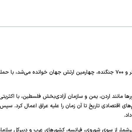
در ۱۱ مرداد ۱۳۶۹، ارتش عراق که در آن هنگام با ۵۶ لشگر و ۷۰۰ جنگنده، چهارمین ارت
ورها مانند اردن، یمن و سازمان آزادی‌بخش فلسطین، با اکثری