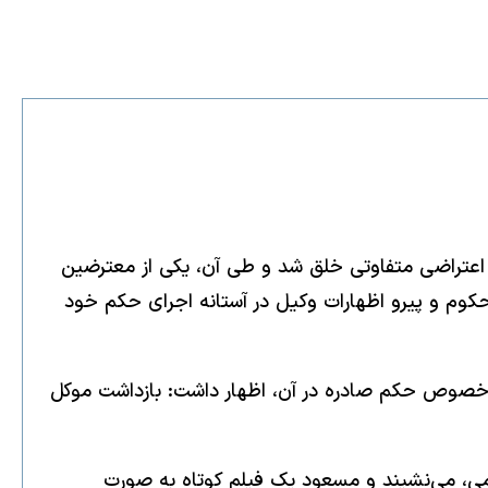
اعتراضی متفاوتی خلق شد و طی آن، یکی از معترضین
کوم و پیرو اظهارات وکیل در آستانه اجرای حکم خود
ر خصوص حکم صادره در آن، اظهار داشت: بازداشت موکل
می، می‌نشیند و مسعود یک فیلم کوتاه به صورت