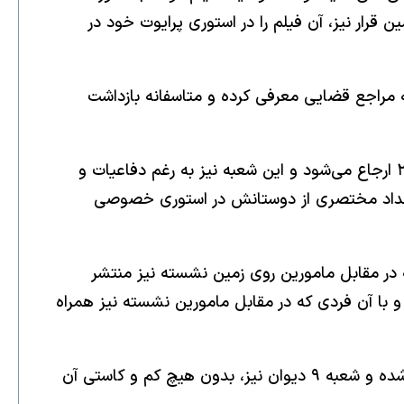
قرار نیز، آن فیلم را در استوری پرایوت خود در
ه مراجع قضایی معرفی کرده و متاسفانه بازداشت
تحقیقات در شعبه سوم بازپرسی در پرونده موکلم انجام می‌شود و برای او قرار صادر می‌شود. سپس، پرونده به شعبه ۲۳ ارجاع می‌شود و این شعبه نیز به رغم دفاعیات و
یک تعداد مختصری از دوستانش در استوری خصوصی
که در مقابل مامورین روی زمین نشسته نیز منتشر
 کرده و با آن فردی که در مقابل مامورین نشسته نیز همراه
پیرو این مسئله نیز، موکلم؛ مستند به قانون تشدید مجازات جاسوسی و همکاری با اسرائیل به ۱۰ سال حبس محکوم شده و شعبه ۹ دیوان نیز، بدون هیچ کم و کاستی آن