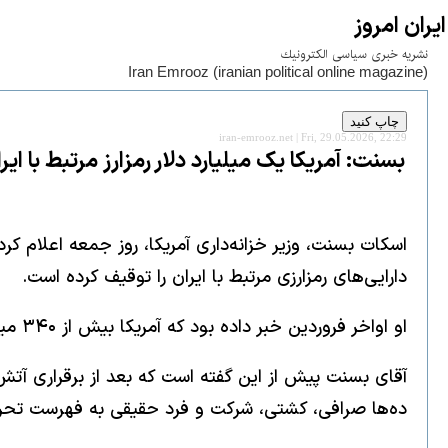
ايران امروز
نشريه خبری سياسی الكترونيك
Iran Emrooz (iranian political online magazine)
iran-emrooz.net | Fri, 29.05.2026, 22:29
بسنت: آمریکا یک میلیارد دلار رمزارز مرتبط با ای
اسکات بسنت، وزیر خزانه‌داری آمریکا، روز جمعه اعلام 
دارایی‌های رمزارزی مرتبط با ایران را توقیف کرده است.
او اواخر فروردین خبر داده بود که آمریکا بیش از ۳۴۰ میلیون دلار رمزارز را به‌ظن ارتباط با ایران مسدود کرد.
آقای بسنت پیش از این گفته است که بعد از برقراری آتش‌
ده‌ها صرافی، کشتی، شرکت و فرد حقیقی به فهرست تحریم‌ه