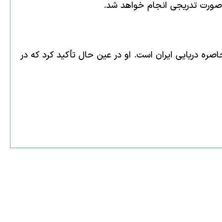
ه‌صورت تدریجی انجام خواهد شد.
صره دریایی ایران است. او در عین حال تأکید کرد که در