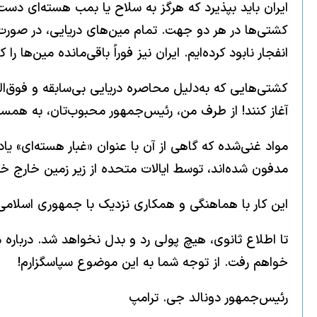
ایران باید بپذیرد که هرگز به سلاح یا بمب هسته‌ای دست 
کشتی‌ها در هر دو جهت. تمام مین‌های دریایی، در صورت وج
انفجار نابود کرده‌ایم. ایران نیز فوراً باقی‌مانده مین‌ها
کشتی‌هایی که به‌دلیل محاصره دریایی بی‌سابقه و فوق‌ال
آغاز کنند! از طرف من، رئیس‌جمهور محبوب‌تان، به همسرا
مدفون شده‌اند، توسط ایالات متحده از زیر زمین خارج خوا
این کار با هماهنگی و همکاری نزدیک با جمهوری اسلامی
تا اطلاع ثانوی، هیچ پولی رد و بدل نخواهد شد. دربار
خواهم رفت. از توجه شما به این موضوع سپاسگزارم!
رئیس‌جمهور دونالد جی. ترامپ