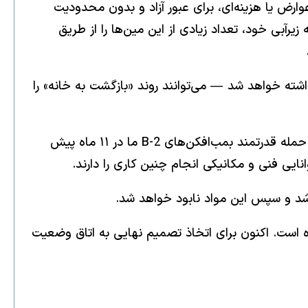
وارض یا هزینه‌ای، برای عبور آزاد و بدون محدودیت
یرآبی خود، تعداد زیادی از این مین‌ها را از طریق
اشته خواهد شد — می‌توانند روند «بازگشت به خانه» را
مواد غنی‌شده که گاهی از آن با عنوان «غبار هسته‌ای» یاد می‌شود و در اعماق زمین، زیر کوه‌هایی تقریباً فروریخته در اثر حمله قدرتمند بمب‌افکن‌های B-2 ما در ۱۱ ماه پیش
نایی فنی و مکانیکی انجام چنین کاری را دارند.
 شد و سپس این مواد نابود خواهد شد.
ه است. اکنون برای اتخاذ تصمیم نهایی به اتاق وضعیت