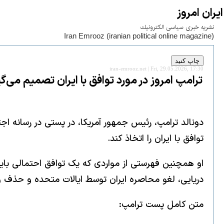
ايران امروز
نشريه خبری سياسی الكترونيك
Iran Emrooz (iranian political online magazine)
iran-emrooz.net | Fri, 29.05.2026, 17:30
ترامپ امروز در مورد توافق با ایران تصمیم می‌گی
دونالد ترامپ، رئیس جمهور آمریکا، در پستی در رسانه 
توافق با ایران را اتخاذ کند.
او همچنین فهرستی از مواردی که یک توافق احتمالی باید 
دریایی، لغو محاصره ایران توسط ایالات متحده و حذف و 
متن کامل پست ترامپ: