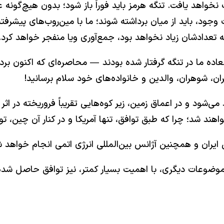
نخواهد یافت. تنگه هرمز باید فوراً باز شود؛ بدون هیچ‌گونه ع
ود، باید از میان برداشته شوند؛ ما با مین‌روب‌های پیشرفته ز
 را که تعدادشان زیاد نخواهد بود، جمع‌آوری ویا منفجر خواهد کرد.
عاده ما در تنگه گرفتار شده بودند — محاصره‌ای که اکنون برد
ن، شوهران، والدین و خانواده‌های خود سلام برسانید!
هند شد؛ چرا که طبق توافق، تنها آمریکا و در کنار آن چین، توا
 ایران و همچنین آژانس بین‌المللی انرژی اتمی انجام خواهد
ه موضوعات دیگری، با اهمیت بسیار کمتر، نیز توافق حاصل شد