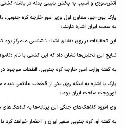
آتش‌سوزی و آسیب به بخش پایینی بدنه در پاشنه کشتی 
پارک یون-جو، معاون اول وزیر امور خارجه کره جنوبی، ب
به سمت ایران اشاره دارند.»
این تحقیقات بر روی بقایای اشیاء ناشناسی متمرکز بود 
نتایج این تحلیل‌ها نشان داد که این کشتی با نام «نامو» (Namu)، دو بار مورد حمله قرار گرفته است؛ کلاهک جنگی اول منفجر نشده، اما کلاهک دوم انفجار ایجاد کرده
به گفته وزارت امور خارجه کره جنوبی، قطعات موجود در ای
پارک با اشاره به اینکه روی یکی از قطعات علائمی دیده 
توربوجت ساخت ایران بود.»
وی افزود کلاهک‌های جنگی این پرتابه‌ها به کلاهک‌های م
به گفته او، کره جنوبی سفیر ایران را احضار خواهد کرد ت