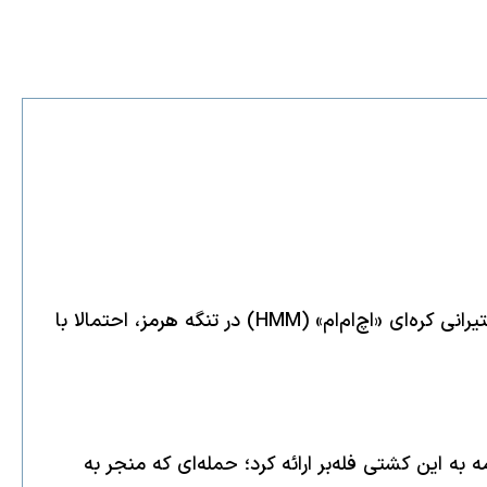
وزارت امور خارجه کره جنوبی روز چهارشنبه اعلام کرد حمله اوایل ماه جاری به یک کشتی باری تحت مدیریت شرکت کشتیرانی کره‌ای «اچ‌ام‌ام» (HMM) در تنگه هرمز، احتمالا با
 امور خارجه کره جنوبی این ارزیابی را در یک نشست خبری و با هدف اعلام نتایج تحقیقات دولت درباره حمله ۴ مه به این کشتی فله‌بر ارائه کرد؛ حمله‌ای که منجر به