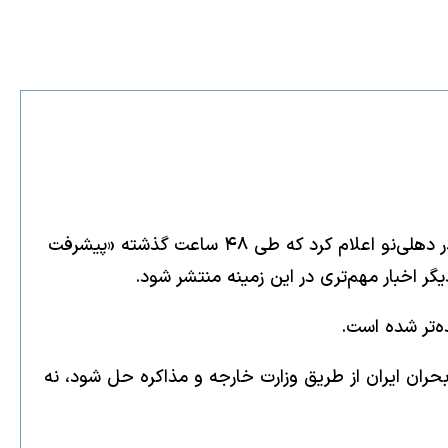
مارکو روبیو، وزیر خارجه آمریکا، روز یکشنبه در جریان نشست خبری مشترک با سابرامانیام جایشانکار، وزیر خارجه هند، در دهلی‌نو اعلام کرد که طی ۴۸ ساعت گذشته «پیشرفت
گر اخبار مهم‌تری در این زمینه منتشر شود.
ه‌تر شده است.
 بحران ایران از طریق وزارت خارجه و مذاکره حل شود، نه