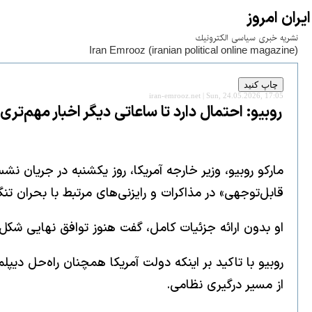
ايران امروز
نشريه خبری سياسی الكترونيك
Iran Emrooz (iranian political online magazine)
iran-emrooz.net | Sun, 24.05.2026, 17:05
روبیو: احتمال دارد تا ساعاتی دیگر اخبار مهم‌تر
قابل‌توجهی» در مذاکرات و رایزنی‌های مرتبط با بحران تن
او بدون ارائه جزئیات کامل، گفت هنوز توافق نهایی شکل 
روبیو با تاکید بر اینکه دولت آمریکا همچنان راه‌حل دیپ
از مسیر درگیری نظامی.