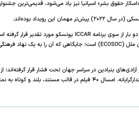
ن «اسکار حقوق بشر» اسپانیا نیز یاد می‌شود، قدیمی‌ترین جش
جایگاه مشورتی ویژه در شورای اقتصادی‌ـ‌اجتماعی سازمان ملل (ECOSOC) است؛
یاری از آزادی‌های بنیادین در سراسر جهان تحت فشار قرار گرفته‌ان
نظارت دیجیتال، سرکوب اعتراضات، و رشد گرایش‌های اقتدارگرایانه. امسال 