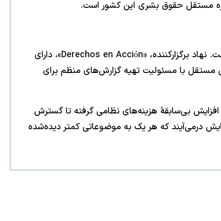
نواره مستقل حقوق بشری این کشور است.
این جشنواره توسط جامعه مدنی اداره می‌شود و تاکنون دو بار از سوی برنامه ICCAR یونسکو مورد تقدیر قرار گرفته است. نهاد برگزارکننده، «Derechos en Acción»، دارای
 جایگاهی که آن را به یک نهاد فرهنگی مستقل با مسئولیت تهیه گزارش‌های منظم برای
د؛ از افزایش بی‌سابقۀ هزینه‌های نظامی گرفته تا گسترش
۴۰ فیلم در قالب مستند، بلند و کوتاه به نمایش درمی‌آیند که هر یک به موضوعاتی کمتر دیده‌شده