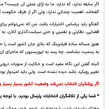
اگر سابقه ندارد، که ندارد، ما به ازای عملی آن چیست
گفته‌اند، اهمیت چندانی ندارد، ولی اگر از طرف حکومت گف
گفتگو باید براساس اختیارات باشد، من که نمی‌توانم برا
قضایی، نظارتی و تقنینی و حتی سیاست‌گذاری کلان، به ک
هنوز مساله ساده فیلترینگ که بلای جان کشور است را حل 
به رسمیت بشناسد، چه رسد به اپوزیسیون که ماجرای آن 
البته گفتن این نگاه مفید است و حکایت از منویات درون
تغییر رویکرد باشد دیده نشده است. ولی باید امیدوار بو
اگر پزشکیان انتخاب نمی‌شد وضعیت کشور بسیار بسیار و
* شما یکی از تلاشگران انتخابات پارسال بودید. با توجه 
معنای پشیمان شدن را متوجه نمی‌شوم. چون ممکن است به 