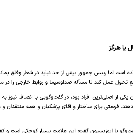
 یا هرگز
ده است اما رییس جمهور بیش از حد نباید در شعار وفاق بمان
مانع تحول عمل کند تا مسأله صداوسیما و روابط خارجی را در م
کی از اصلی‌ترین افراد بود، در گفت‌وگویی با انصاف نیوز به ب
دهند. فرصتی برای ساختار و آقای پزشکیان و همه منتقدان و 
 گفت‌وگو با اپوزیسیون گفت: این علامت بسیار کوچکی است و ک