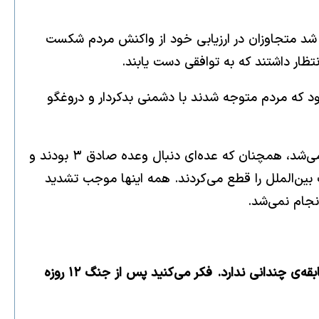
ب شد متجاوزان در ارزیابی خود از واکنش مردم شکست
ظار داشتند که به توافقی دست یابند.
 بود که مردم متوجه شدند با دشمنی بدکردار و دروغگو
اگر امثال جلیلی بود، قطعاً ایران از حضور در مذاکرات استنکاف می‌کرد و چه بسا پیش از آنان وارد جنگ و درگیری هم می‌شد، همچنان که عده‌ای دنبال وعده صادق ۳ بودند و
 بین‌الملل را قطع می‌کردند. همه اینها موجب تشدید
نجام نمی‌شد.
* رییس جمهور در یک‌سالگی دولت خود به صراحت از گفت‌وگو با اپوزیسیون می‌گوید. حرفی که بیانش در این سطح سابقه‌ی چندانی ندارد. فکر می‌کنید پس از جنگ ۱۲ روزه