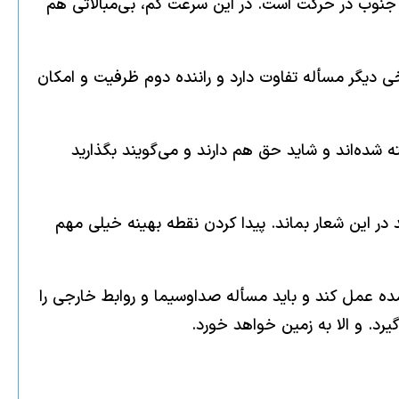
ند، راننده بعدی با سرعت ۲۰ کیلومتر ولی باز هم به سمت جنوب در حرکت است. در این سرعت کم، بی‌مبالاتی هم
ی دیگر مسأله تفاوت دارد و راننده دوم ظرفیت و امکان
 شده‌اند و شاید حق هم دارند و می‌گویند بگذارید
 در این شعار بماند. پیدا کردن نقطه بهینه خیلی مهم
کرد باید در باره سایر قوانین مانع تحولی که از مجلسی‌های ۳ درصدی بیرون آمده عمل کند و باید مسأله صداوسیما و روابط خارجی را
یرد. و الا به زمین خواهد خورد.