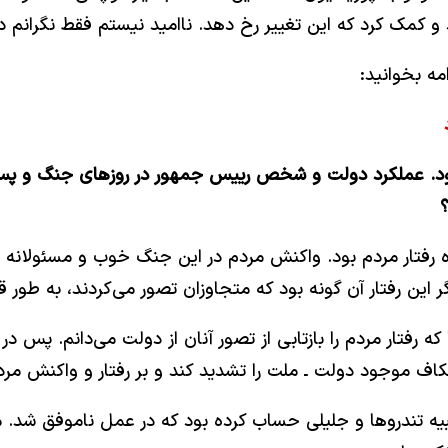
د و کمک کرد که این تغییر رخ دهد. ناامید نیستم فقط نگرانم 
مه بخوانید:
زه تقریبا همزمان شده بود. عملکرد دولت و شخص رییس جمهور در روزهای
فتار مردم بود. واکنش مردم در این جنگ خوب و مسئولانه بود
اگر این رفتار آن گونه بود که متجاوزان تصور می‌کردند، به ط
که رفتار مردم را بازتابی از تصور آنان از دولت می‌دانم. پس
 موجود دولت ـ ملت را تشدید کند و بر رفتار و واکنش مردم 
بیه تندروها و جلیلی حساب کرده بود که در عمل ناموفق شد. 