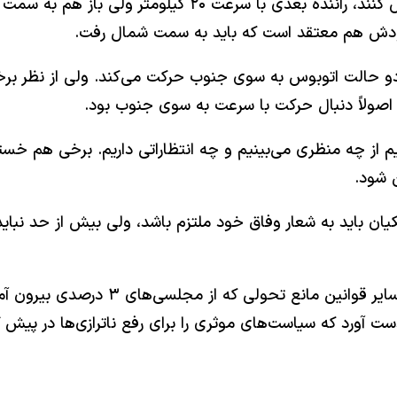
شرایطی پیش می‌آید که مسافران می‌توانند راننده را عوض کن
خودش هم معتقد است که باید به سمت شمال رفت.
ر دو حالت اتوبوس به سوی جنوب حرکت می‌کند. ولی از نظر برخ
 اصولاً دنبال حرکت با سرعت به سوی جنوب بود.
 از چه منظری می‌بینیم و چه انتظاراتی داریم. برخی هم خسته
یان باید به شعار وفاق خود ملتزم باشد، ولی بیش از حد نباید
همان گونه که درباره قانون حجاب رفتار 
دست آورد که سیاست‌های موثری را برای رفع ناترازی‌ها در پیش گ