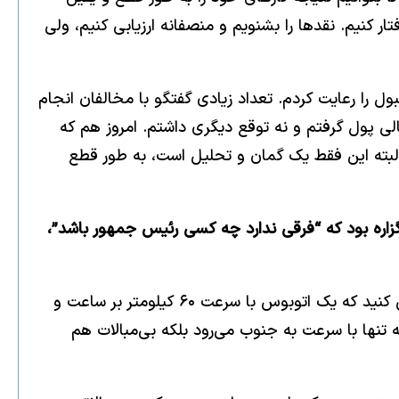
ار کنیم. نقدها را بشنویم و منصفانه ارزیابی کنیم، ولی
ه یک تصمیم سیاسی قابل قبول را رعایت کردم. تعداد زیادی گفتگو با مخالفان انجام
لی پول گرفتم و نه توقع دیگری داشتم. امروز هم که
البته این فقط یک گمان و تحلیل است، به طور قطع
زاره بود که “فرقی ندارد چه کسی رئیس جمهور باشد”،
این گزاره را می‌توان هم‌زمان تأیید یا رد کرد. بستگی دارد که از چه منظری نگاه کنیم. برای فهم ماجرا مثال می‌زنم. فرض کنید که یک اتوبوس با سرعت ۶۰ کیلومتر بر ساعت و
تنها با سرعت به جنوب می‌رود بلکه بی‌مبالات هم