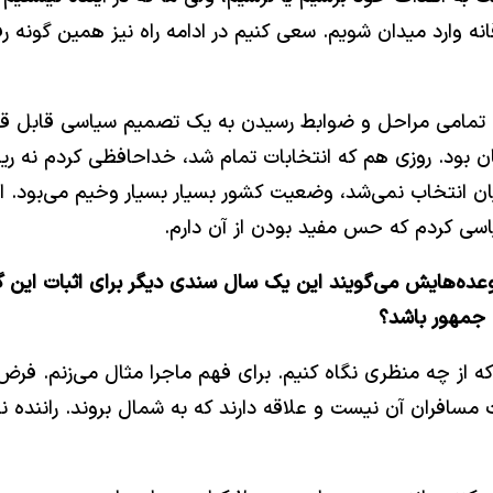
نه وارد میدان شویم. سعی کنیم در ادامه راه نیز همین گونه رفت
اگر از این زاویه نگاه و ارزیابی کنم، من در انتخابات ۱۴۰۳ تمامی مراحل و ضوابط رسیدن ب
ن بود. روزی هم که انتخابات تمام شد، خداحافظی کردم نه ریا
یان انتخاب نمی‌شد، وضعیت کشور بسیار بسیار وخیم می‌بود. 
عده‌هایش می‌گویند این یک سال سندی دیگر برای اثبات این گ
س جمهور باشد؟
فران آن نیست و علاقه دارند که به شمال بروند. راننده نه 