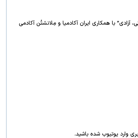
، آزادی” با همکاری ایران آکادمیا و مِلانشتُن آکادمی
بری وارد یوتیوب شده باشید.