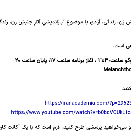
زن، زندگی، آزادی با موضوع “بازاندیشیِ آثارِ جنبشِ زن، زندگی
عی
است.
نید
https://iranacademia.com/?p=2962
https://www.youtube.com/watch?v=b0bqVOUkLto
د و می‌خواهید پرسشی طرح کنید، لازم است که با یک آکانت کار