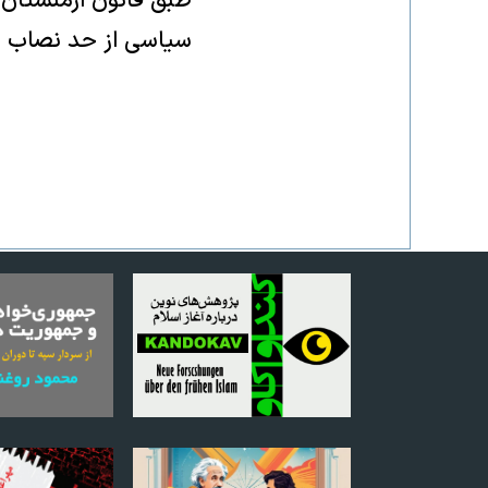
سیاسی از حد نصاب ۶ درصد آرا و بلوک‌ها از حد نصاب ۱۰ درصد آرا عبور کنند.