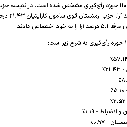
طبق اطلاعات، نتایج ۱۱۰ حوزه رأی‌گیری مشخص شده است. در نتیجه،
پاشینیان ۵۷.۱۴ 
۲۱٪
٪
انضباط - ۱.۱۹٪
ان - ۰.۹۷٪