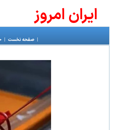
ايران امروز
|
صفحه نخست
|
خ