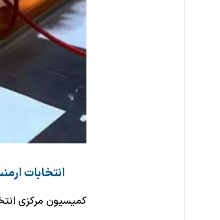
انتخابات ارمنستان: ح
کمیسیون مرکزی انتخابا