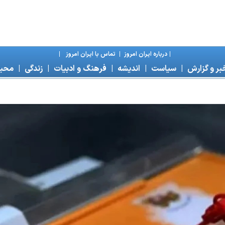
|
درباره ايران امروز
|
تماس با ايران امروز
|
بر و گزارش
|
سياست
|
انديشه
|
فرهنگ و ادبيات
|
زندگی
|
محی