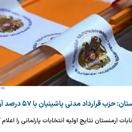
2:01
زب قرارداد مدنی پاشینیان با ۵۷ درصد آرا پیشتاز است
ت ارمنستان نتایج اولیه انتخابات پارلمانی را اعلام ک