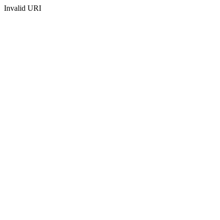
Invalid URI