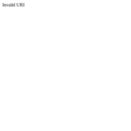
Invalid URI