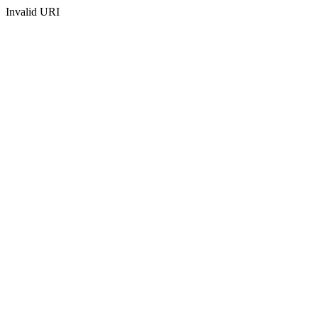
Invalid URI