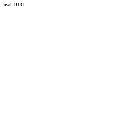
Invalid URI