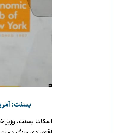
بسنت: آمریک
اسکات بسنت، وزیر خزا
اقتصادی جنگ دولت دون