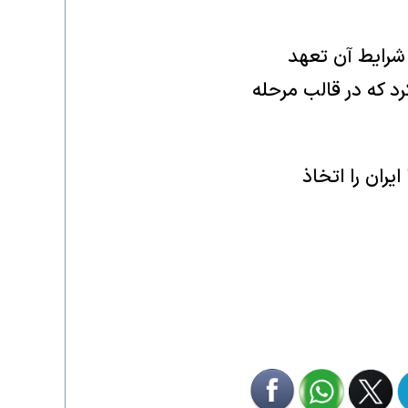
 شرایط آن تعهد
د که در قالب مرحله
یران را اتخاذ