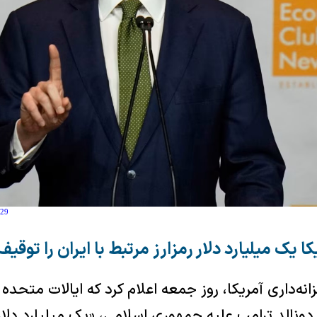
:29
ا یک میلیارد دلار رمزارز مرتبط با ایران را توقی
نه‌داری آمریکا، روز جمعه اعلام کرد که ایالات متح
الد ترامپ علیه جمهوری اسلامی، «یک میلیارد دلار» 