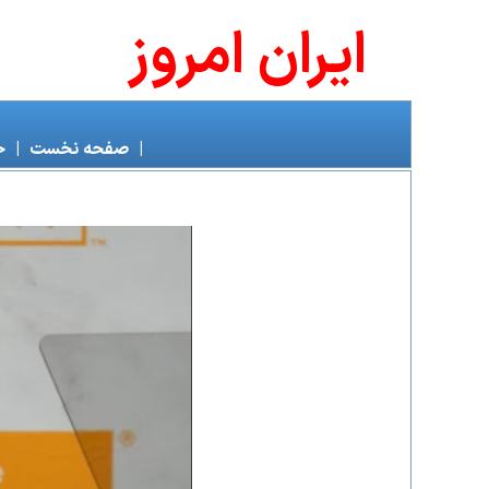
ايران امروز
|
صفحه نخست
|
خ