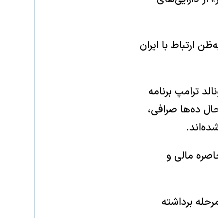
میلیون دلار رمزارز را به‌ظن ارتباط با ایران
لد ترامپ برنامه
ال ده‌ها صرافی،
ده‌اند.
اصره مالی و
مرحله برداشته