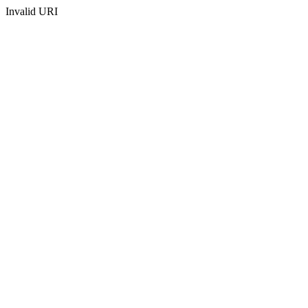
Invalid URI