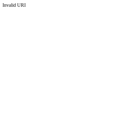
Invalid URI