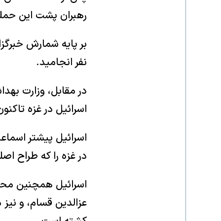
رهبران پشت این حمله ر
نفر انجامید.
در مقابل، وزارت بهدا
اسرائیل در غزه تاکنون دست‌کم ۷۲ هزار و ۸۰۳ ک
اسرائیل پیشتر اسما
در غزه را که طراح اص
اسرائیل همچنین محم
عزالدین قسام، و نیز 