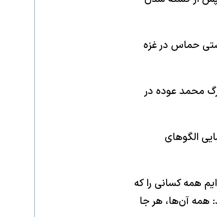
یستی حماس در غزه
مرگ محمد عوده در
ایی الگوهای
یم همه کسانی را که
: همه آن‌ها، هر جا