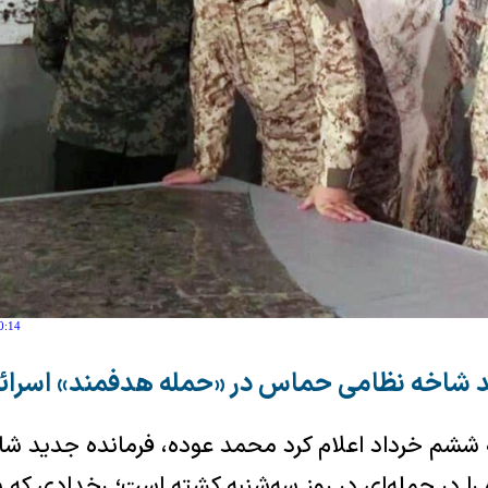
0:14
د شاخه نظامی حماس در «حمله هدفمند» اسرائ
ه ششم خرداد اعلام کرد محمد عوده، فرمانده جدید شا
را در حمله‌ای در روز سه‌شنبه کشته است؛ رخدادی که