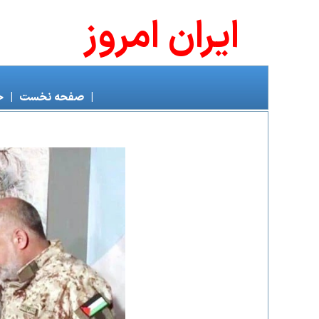
ايران امروز
|
صفحه نخست
|
خ