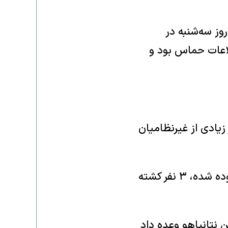
روز سه‌شنبه در
لاعات حماس بود و
یادی از غیرنظامیان
منابع عربی می‌گویند در حمله هوایی روز سه‌شنبه که منجر به مرگ محمد عوده شده، ۳ نفر کشته
 در هفتم اکتبر ۲۰۲۳ (۱۵ مهر ۱۴۰۲)، بنیامین نتانیاهو وعده داد