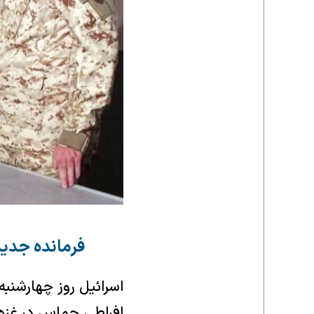
فرمانده جدی
اسرائیل روز چهارشنب
افراطی حماس در غزه 