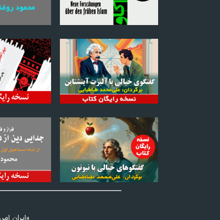
«ايران امر