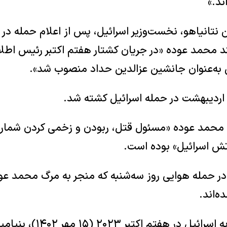
ند.»
ن نتانیاهو، نخست‌وزیر اسرائیل، پس از اعلام حمله در 
ند محمد عوده «در جریان کشتار هفتم اکتبر رئیس اط
ه‌عنوان جانشین عزالدین حداد منصوب شد».
ند محمد عوده «مسئول قتل، ربودن و زخمی کردن شمار ز
رتش اسرائیل» بوده است.
پس از حمله حماس به اسرائیل