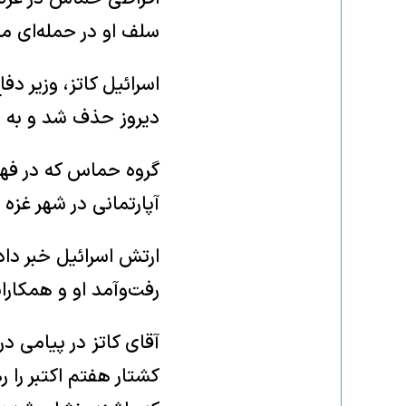
سلف او در حمله‌ای مش
اسرائیل کاتز، وزیر د
دیروز حذف شد و به 
گروه حماس که در فهرس
آپارتمانی در شهر غزه ر
ارتش اسرائیل خبر داد
رفت‌وآمد او و همکار
آقای کاتز در پیامی د
کشتار هفتم اکتبر را ر