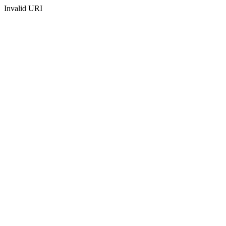
Invalid URI