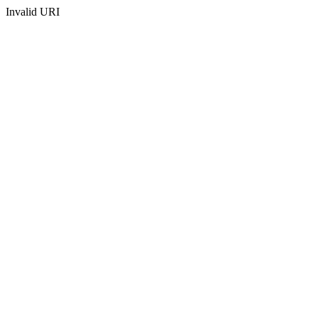
Invalid URI