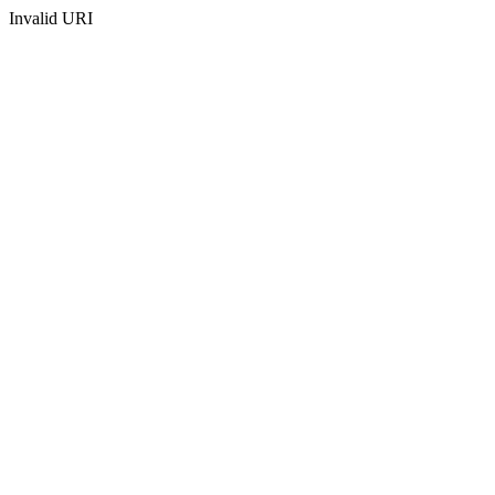
Invalid URI