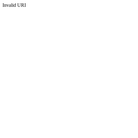
Invalid URI