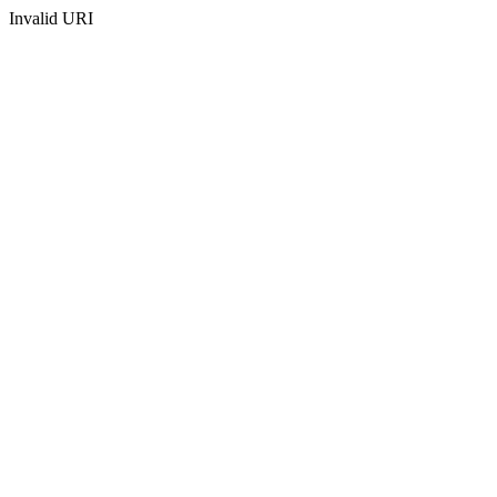
Invalid URI