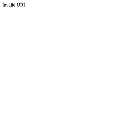
Invalid URI