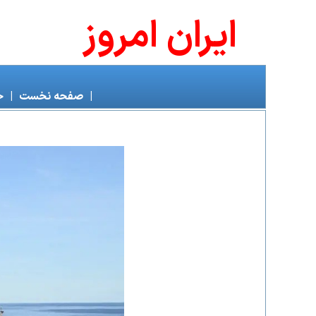
ايران امروز
|
صفحه نخست
|
خ