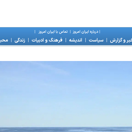
|
درباره ايران امروز
|
تماس با ايران امروز
|
بر و گزارش
|
سياست
|
انديشه
|
فرهنگ و ادبيات
|
زندگی
|
محی