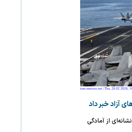
iran-emrooz.net | Thu, 26.02.2026, 1
 آزاد خبر داد
انه‌ای از آمادگی