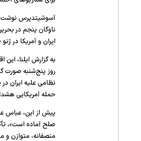
آسوشیتدپرس نوشت بر 
ناوگان پنجم در بحری
ایران و آمریکا در ژنو
به گزارش ایلنا، این ا
روز پنج‌شنبه صورت گر
نظامی علیه ایران در 
حمله آمریکایی هشدار 
پیش از این، عباس عراق
صلح آماده است»، تأکی
منصفانه، متوازن و مو