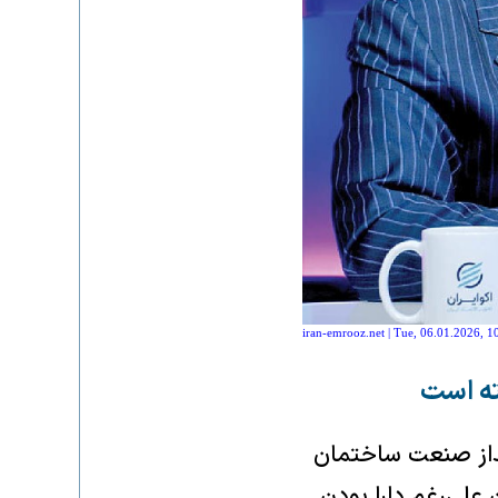
iran-emrooz.net | Tue, 06.01.2026, 1
نداز صنعت ساختمان
 علی‌رغم دارا بودن