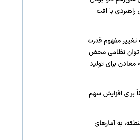
 راهبردی با افت
ه تغییر مفهوم قدرت
ا توان نظامی محض
 معادن برای تولید
اً برای افزایش سهم
طقه، به آمارهای