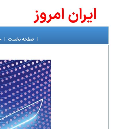
ايران امروز
|
صفحه نخست
|
خ