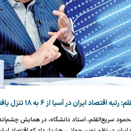
0:23
تبه اقتصاد ایران در آسیا از ۶ به ۱۸ تنزل یافته است
محمود سریع‌القلم، استاد دانشگاه، در همایش چشم‌ا
 ایران در نظم نوین جهانی، هشدار داد که اقتصاد ایران