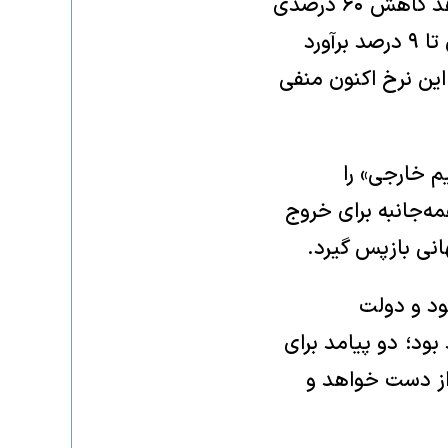
این صنعت توسط بخش خصوصی انجام می‌شود، اما در سال‌های اخیر شاهد کاهش ۶۰ درصدی
سرمایه‌گذاری در این حوزه بوده‌ایم. پتانسیل ارزش افزوده صنعت ساختمان تا ۹ درصد برآورد
این نرخ اکنون منفی
م خارجی» را
ه‌جانبه برای خروج
انی بازپس گیرد.
ی دی ونس یا روبیو‌ در ۲۰۲۷ پیروز شود و دولت
بود؛ دو پیامد برای
 از دست خواهد و