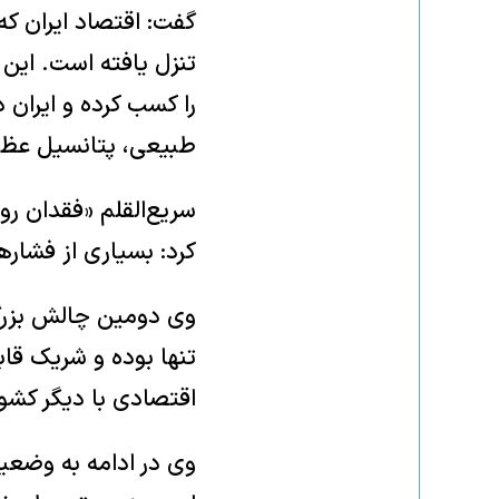
طبیعی، پتانسیل عظیم
سریع‌القلم «فقدان رو
کرد: بسیاری از فشاره
وی دومین چالش بزرگ ر
تنها بوده و شریک قابل
اقتصادی با دیگر کشور