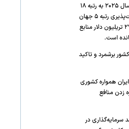
گفت: اقتصاد ایران که ۶۰ سال پیش رتبه ششم آسیا را در اختیار داشت، در سال ۲۰۲۵ به رتبه ۱۸
تنزل یافته است. این در حالی است که کشوری مانند امارات در شاخص رقابت‌پذیری رتبه ۵ جهان
را کسب کرده و ایران در جایگاه ۹۹ ایستاده است. وی تاکید کرد که ایران با ۲۷ تریلیون دلار منابع
نده است.
کشور برشمرد و تاکید
ایران همواره کشوری
ه زدن منافع
یت بحرانی صنعت ساختمان اشاره کرد و افزود: ۹۰ درصد سرمایه‌گذاری در