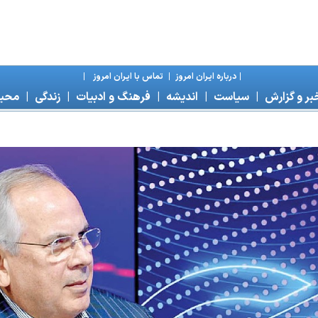
|
درباره ايران امروز
|
تماس با ايران امروز
|
بر و گزارش
|
سياست
|
انديشه
|
فرهنگ و ادبيات
|
زندگی
|
محی