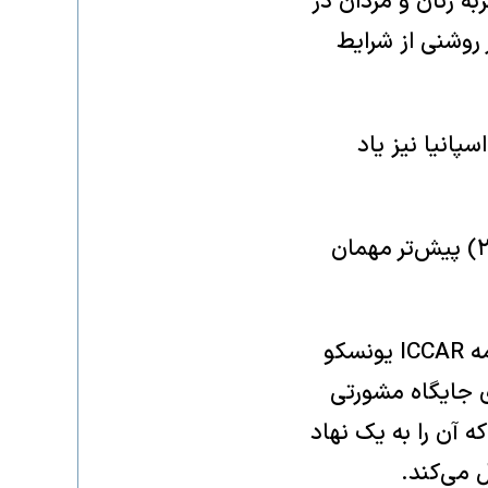
ه زنان و مردان در
 روشنی از شرایط
پانیا نیز یاد
چهره‌هایی چون توکل کرمان (در سال ۲۰۲۳) و نوام چامسکی (در سال ۲۰۲۲) پیش‌تر مهمان
این جشنواره توسط جامعه مدنی اداره می‌شود و تاکنون دو بار از سوی برنامه ICCAR یونسکو
ت. نهاد برگزارکننده، «Derechos en Acción»، دارای جایگاه مشورتی
لل (ECOSOC) است؛ جایگاهی که آن را به یک نهاد
 می‌کند.