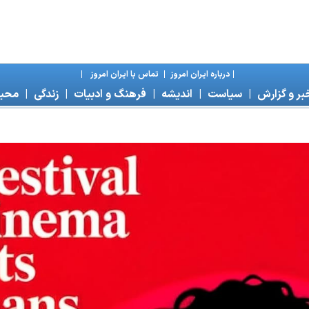
|
درباره ايران امروز
|
تماس با ايران امروز
|
بر و گزارش
|
سياست
|
انديشه
|
فرهنگ و ادبيات
|
زندگی
|
محی