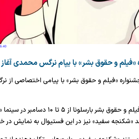
16:40
«فیلم و حقوق بشر» با یپام نرگس محمدی آغاز
نواره «فیلم و حقوق بشر» با پیامی اختصاصی از ن
جشنواره بین المللی فیلم و حقوق بشر بارسلونا ا
ند «شکنجه سفید» نیز در این فستیوال به نمایش در خ