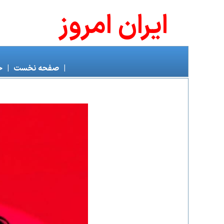
ايران امروز
|
صفحه نخست
|
خ