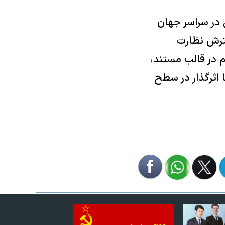
دین در سراسر جهان
سترش نظارت
عتراضات، و رشد گرایش‌های اقتدارگرایانه. امسال ۴۰ فیلم در قالب مستند،
 اثرگذار در سطح