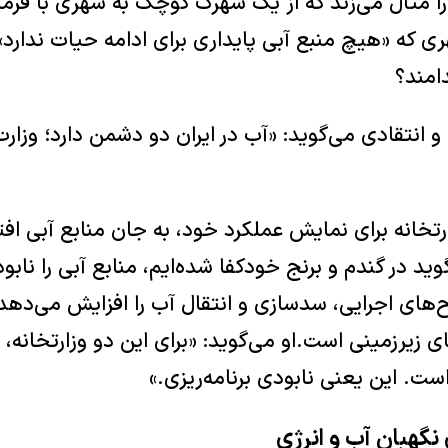
ا مثال می‌زند که از یک شهرک کوچک به شهری با فرمان
 که «هیچ منبع آبی پایداری برای ادامه حیات ندارد»
امند؟
انتقادی می‌گوید: «آب در ایران دو دشمن دارد؛ وزار
ارتخانه برای نمایش عملکرد خود، به جان منابع آبی افتا
ید در گندم و برنج خودکفا شده‌ایم، منابع آبی را نابود 
رح‌های اجرایی، سدسازی و انتقال آب را افزایش می‌دهد.
ی زیرزمینی است.او می‌گوید: «برای این دو وزارتخانه، 
است. این یعنی نابودی برنامه‌ریزی.»
نگهبان آب و انرژی