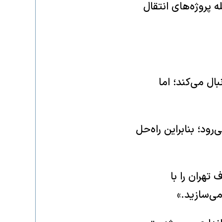
 پروژه‌های انتقال
ال می‌کند؛ اما
د؛ بنابراین راه‌حل
تهران را با
ی‌سازید.»