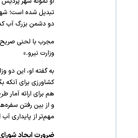
او نمونه شهر پردیس ر
تبدیل شده است؛ شهری
دو دشمن بزرگ آب کد
مجرب با لحنی صریح و 
وزارت نیرو.»
به گفته او، این دو وز
کشاورزی برای آنکه بگو
هم برای ارائه آمار ط
و از بین رفتن سفره‌ها
مهم‌تر از پایداری آب 
ضرورت ایجاد شورای 