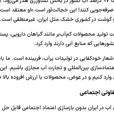
مجرب می‌گوید: «۹۵ تا ۹۷ درصد آب کشور در بخش کشاورزی هدر می‌رو
ند ۲۰ درصد صرفه‌جویی کنند! این خجالت‌آور است.»او معتقد 
 و گوشت در کشوری خشک مثل ایران، غیرمنطقی است.
سمت تولید محصولات کم‌آب‌بر مانند گیاهان دارویی، پست
ور‌هایی که منابع آبی دارند وارد کرد.
 «شعار خودکفایی در تولیدات پرآب، فریبنده است. ما با
عتمادسازی بین‌المللی و تجارت آب مجازی باشیم. این 
ارد کنیم و در عوض، محصولات با ارزش افزوده بالا ص
فاوتی اجتماعی
 آب در ایران بدون بازسازی اعتماد اجتماعی قابل حل