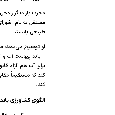
مجرب بار دیگر راه‌حل
مستقل به نام «شورای
طبیعی بایستد.
او توضیح می‌دهد: «ه
– باید پیوست آب و ان
برای آب هم الزام قان
کند که مستقیماً مقاب
کند.
الگوی کشاورزی باید 