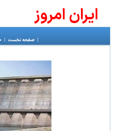
ايران امروز
|
صفحه نخست
|
خ