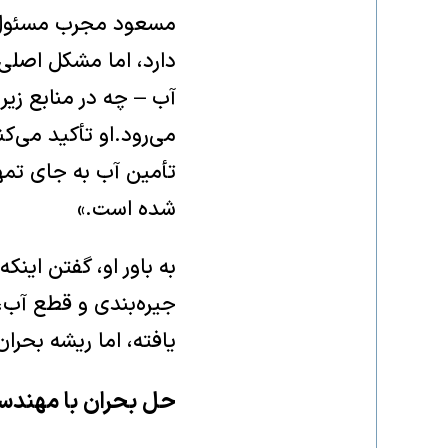
مسعود مجرب مسئول پر
دارد، اما مشکل اصلی ن
آب – چه در منابع زی
می‌رود.او تأکید می‌ک
تأمین آب به جای تمه
شده است.»
به باور او، گفتن این
جیره‌بندی و قطع آب،
یافته، اما ریشه بحرا
حل بحران با مهند