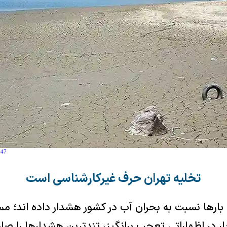
:47
تخلیه تهران حرف غیرکارشناسی است
رشناسان بارها نسبت به بحران آب در کشور هشدار داده اند؛
ر در اظهاراتی تعجب برانگیز، تندترین هشدارها را صاد