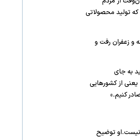
د، آن‌وقت از مردم
است که تولید محصولاتی
ه و زعفران رفت و
ید به جای
یعنی از کشور‌هایی
ادر کنیم.»
 نیست.او توضیح