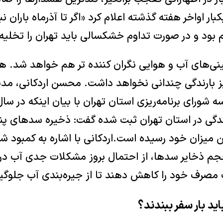
کبار اواخر هفته گذشته اعلام کرد «اگر تا آذرماه باران نبا
بود و در صورت تداوم خشکسالی باید تهران را تخلیه 
نی‌های آب و هوایی نگران کننده تر هم خواهد شد. ه
ییز بارندگی چندانی نخواهد داشت. محسن اردکانی، مدی
متر بارندگی در استان تهران ثبت شده گفت: ذخیره سد‌های پن
ین میزان خود رسیده است.اردکانی با اشاره به کمبود شد
صدی حجم ذخایر سدها، از احتمال بروز مشکلات جدی آب در
 مصرف خود را کاهش دهند تا از جیره‌بندی آب جلوگی
ید بار سفر ببندند؟