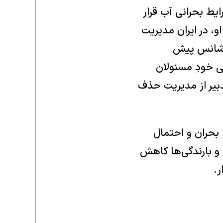
یط بحرانی آب قرار
و، در ایران مدیریت
ه شانس پیش
ی خودِ مسئولان
دبیر از مدیریت حذف
 بحران و احتمال
و بارندگی‌ها کاهش
ر.