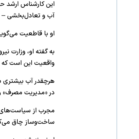
این کارشناس ارشد حوز
آب و تعادل‌بخشی – نم
او با قاطعیت می‌گو
به گفته او، وزارت نیر
واقعیت این است که م
هرچقدر آب بیشتری به
در «مدیریت مصرف» و
مجرب از سیاست‌های تو
ساخت‌وساز چاق می‌کنی