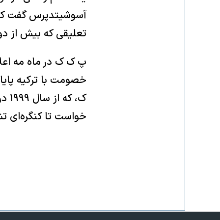
آسوشیتدپرس گفت که پر
تعلیقی که بیش از دو
پ ک ک در ماه مه اعل
خصومت با ترکیه پایان
ک، 
خواست تا کنگره‌ای ت