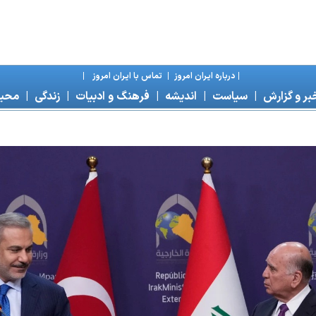
|
درباره ايران امروز
|
تماس با ايران امروز
|
بر و گزارش
|
سياست
|
انديشه
|
فرهنگ و ادبيات
|
زندگی
|
محی