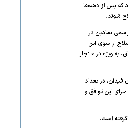
د که پس از دهه‌ها
اح شوند.
اسمی نمادین در
لاح از سوی این
 به ویژه در سنجار
فیدان، در بغداد
جرای این توافق و
گرفته است.