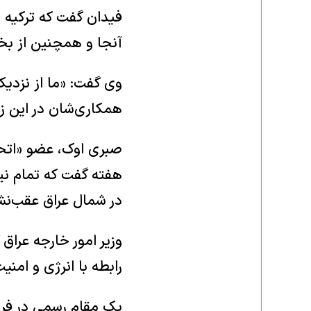
فیدان گفت که ترکیه 
آنجا و همچنین از بخ
وی گفت: «ما از نزدیک
همکاری‌شان در این زم
صبری اوک، عضو «اتحا
هفته گفت که تمام نی
در شمال عراق عقب‌نش
رابطه با انرژی و ام
یک مقام رسمی در فرو