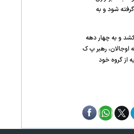
گرفته شود و به
شد و به چهار دهه
 اوجالان، رهبر پ ک
فوریه از گروه خود