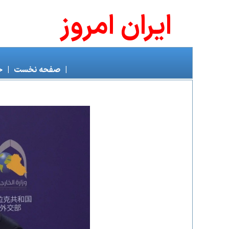
ايران امروز
|
صفحه نخست
|
خ