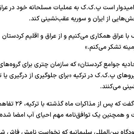
امیدوار است پ.ک.ک به عملیات مسلحانه خود در عراق 
ش‌هایی از ایران و سوریه عقب‌نشینی کند.
 با عراق همکاری می‌کنیم و از عراق و اقلیم کردستان 
ینه تشکر می‌کنم.»
دیه جوامع کردستان» که سازمان چتری برای گروه‌های
روهای پ.ک.ک در ترکیه «برای جلوگیری از درگیری یا 
ینی می‌کنند.
وزیر امور خارجه عراق گفت
نیت و همچنین یک توافق‌نامه مهم احیای آب امضا شده
دگاه بین‌المللی سلیمانیه که نخواست نامش فاش شود