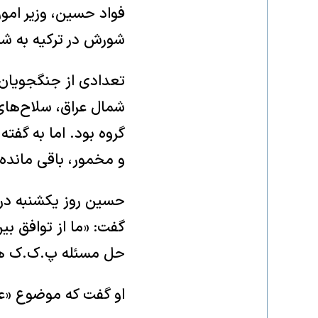
فواد حسین، وزیر امور
شورش در ترکیه به شم
تعدادی از جنگجویان 
شمال عراق، سلاح‌های
گروه بود. اما به گف
و مخمور، باقی مانده‌ا
حسین روز یکشنبه در 
گفت: «ما از توافق بی
حل مسئله پ.ک.ک ه
او گفت که موضوع «عن