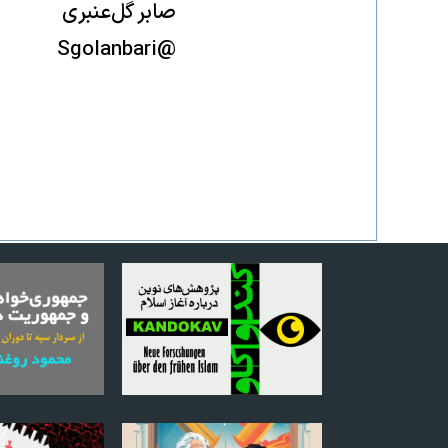
صابر گل‌عنبری
@Sgolanbari