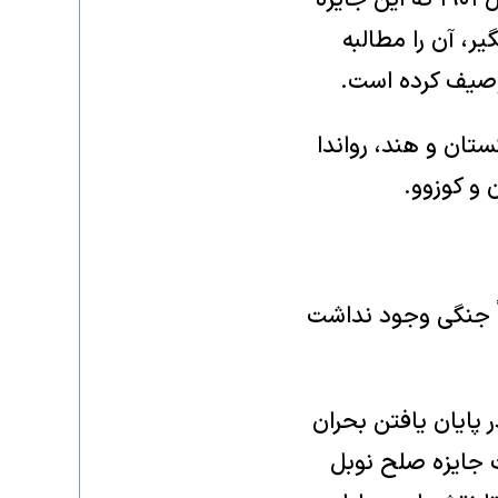
ر، آن را مطالبه
توصیف کرده است.
تان و هند، رواندا
 و کوزوو.
اً جنگی وجود نداشت
 پایان یافتن بحران
ت جایزه صلح نوبل