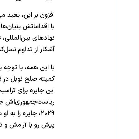
افزون بر این، بعید می
با اقداماتش بنیان‌ه
نهادهای بین‌المللی، 
آشکار از تداوم نسل‌ک
با این همه، با توجه 
کمیته صلح نوبل در ن
این جایزه برای ترامپ
ریاست‌جمهوری‌اش جنگ 
۲۰۲۹، جایزه را 
پیش رو با آرامش و 