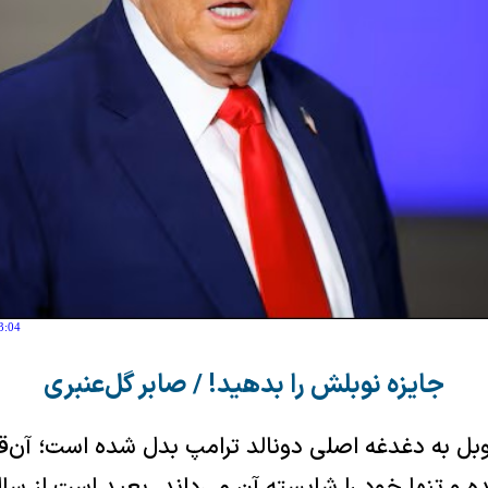
3:04
جایزه نوبلش را بدهید! / صابر گل‌عنبری
ل به دغدغه اصلی دونالد ترامپ بدل شده است؛ آن‌قدر