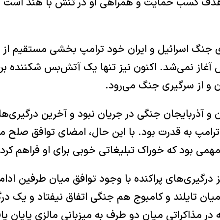
هدف کسب حمایت و همراهی او در تنش با هند است تا
ی جنگ اسرائیل و ایران خود ترامپ بخشی مستقیم از آ
آغاز نمی‌شد. اکنون نیز تنها یک آتش‌بس شکننده برق
 و از سرگیری جنگ می‌رود.
ترامپ به قدرت بود. با این حال، امضای توافق صلح م
مهمی بود که خوراک تبلیغاتی خوبی برای او فراهم کرد.
یز درگیری‌های پراکنده با وجود توافق میان طرفین ادا
ان تایلند و کامبوج هم جنگی اتفاق نیفتاد و یک در
 در مذاکراتی میان دو طرف به میزبانی مالزی پایان یا