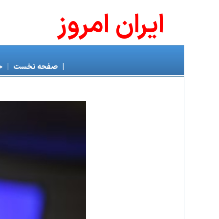
ايران امروز
|
صفحه نخست
|
خ