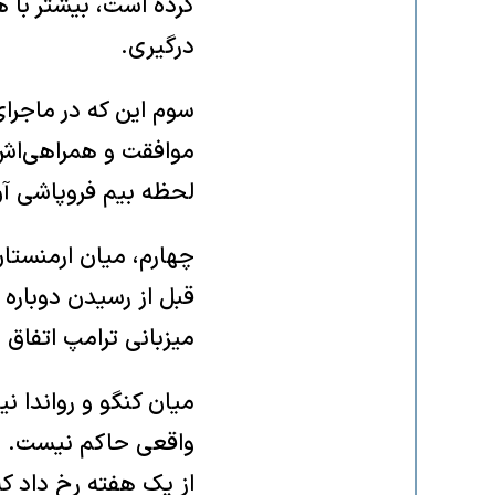
کرده است، بیشتر با 
درگیری.
سوم این که در ماجرا
موافقت و همراهی‌اش 
لحظه بیم فروپاشی آن
قبل از رسیدن دوباره 
میزبانی ترامپ اتفاق 
میان کنگو و رواندا ن
واقعی حاکم نیست. می
از یک هفته رخ داد که