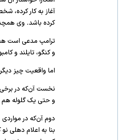
آغاز به کار کرده، شخ
کرده باشد. وی همچنین
ترامپ مدعی است هفت ج
و کنگو، تایلند و کامب
اما واقعیت چیز دیگ
نخست آن‌که در برخی 
و حتی یک گلوله هم ش
دوم آن‌که در مواردی 
بنا به اعلام دهلی نو