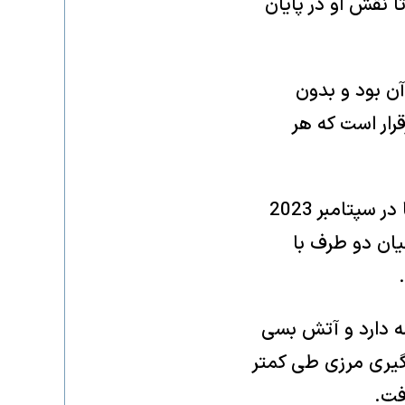
 نقش او در پایان
ن بود و بدون
رار است که هر
چهارم، میان ارمنستان و آذربایجان جنگی در جریان نبود و آخرین درگیری‌ها در سپتامبر 2023
یان دو طرف با
مه دارد و آتش بسی
گیری مرزی طی کمتر
فت.