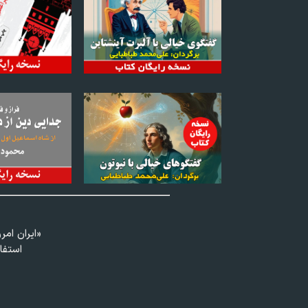
«ايران امر
استفا