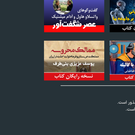
عذور است.
است.