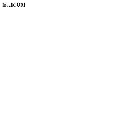
Invalid URI