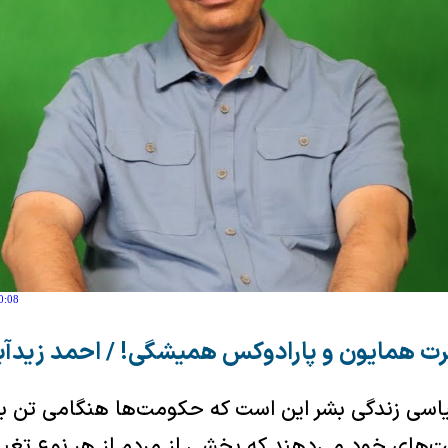
0:08
ت همایون و پارادوکس همیشگی! / احمد زیدآب
یاسی زندگی بشر این است که حکومت‌ها هنگامی تن به
ت‌های خود می‌دهند که بخشی از مردم از هر نوع تغیی