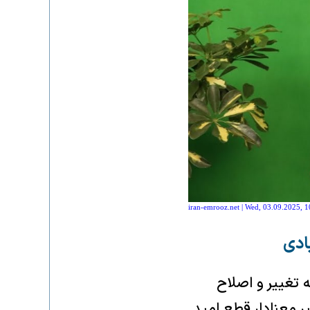
iran-emrooz.net | Wed, 03.09.2025, 1
ادی
 تغییر و اصلاح
ر معنادار قطع امید