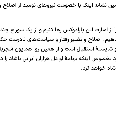
ن نشانه اینک با خصومت نیروهای نومید از اصلاح و
را از اسارت این پارادوکس رها کنیم و از یک سوراخ چندی
هیم. اصلاح و تغییر رفتار و سیاست‌های نادرست حکو
شایستۀ استقبال است و از همین رو، همایون شجریان
د بخصوص اینکه برنامۀ او دل هزاران ایرانی ناشاد را در
اد خواهد کرد.