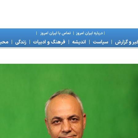
|
درباره ايران امروز
|
تماس با ايران امروز
|
بر و گزارش
|
سياست
|
انديشه
|
فرهنگ و ادبيات
|
زندگی
|
محی