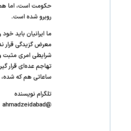
حکومت است، اما همی
روبرو شده است.
ما ایرانیان باید خود 
معرض گزیدگی قرار ند
شرایطی امری مثبت و 
تهاجم عده‌ای قرار گیر
ساعاتی هم که شده، ش
تلگرام نویسنده
@ahmadzeidabad