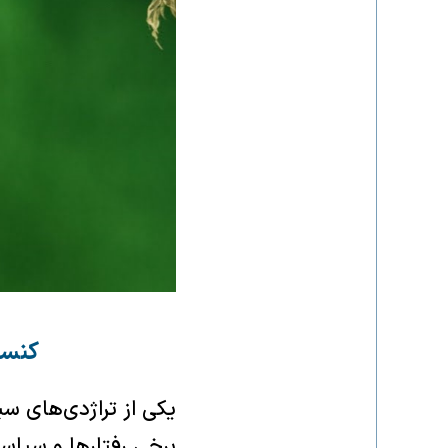
کنسر
یکی از تراژدی‌های س
برخی رفتارها و سیاس