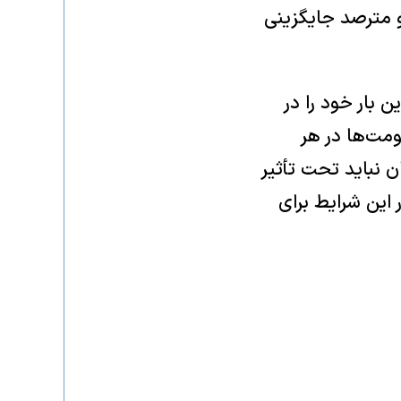
 مترصد جایگزینی
ن بار خود را در
مت‌ها در هر
 نباید تحت تأثیر
 این شرایط برای