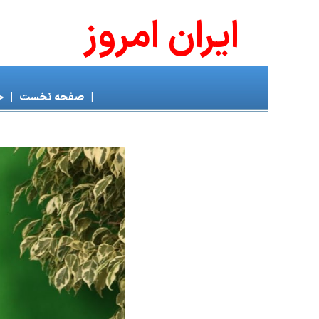
ايران امروز
|
صفحه نخست
|
خ