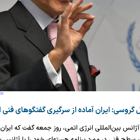
:31
ل گروسی: ایران آماده از سرگیری گفتگوهای فنی
ژانس بین‌المللی انرژی اتمی، روز جمعه گفت که ایران 
طح فنی در مورد برنامه هسته‌ای خود را با آژانس بین