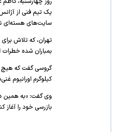
روز چهارشنبه، کاظم غ
یک تیم فنی از آژانس ب
سایت‌های هسته‌ای ن
تهران، که تلاش برای
بمباران شده خطرات امن
کیلوگرم اورانیوم غنی‌
وی گفت: «به همین دل
بازرسی خود را آغاز کن