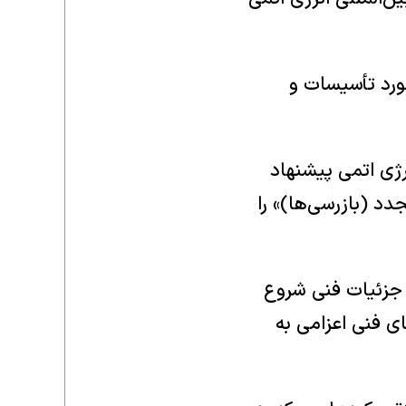
مورد تأسیسات و
رژی اتمی پیشنهاد
د (بازرسی‌ها)» را
ا جزئیات فنی شروع
ی فنی اعزامی به