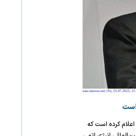
iran-emrooz.net | Fri, 25.07.2025, 11
 است
اعلام کرده است که
‌المللی انرژی اتمی