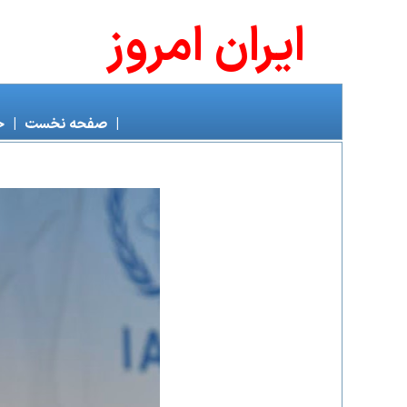
ايران امروز
|
صفحه نخست
|
خ