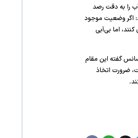
آب را به دقت رصد
اد: اگر وضعیت موجود
کنند، اما بی‌آبی
انس گفته این مقام
یت، ضرورت اتخاذ
ند.