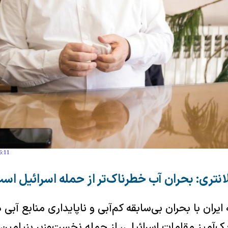
6:11
انتری: بحران آب خطرناک‌تر از حمله اسرائیل اس
حالی که ایران با بحران بی‌سابقه کم‌آبی و ناپایداری منابع آ
ک‌آمیز مقامات اسرائیلی، از جمله نخست‌وزیر بنیامین ن