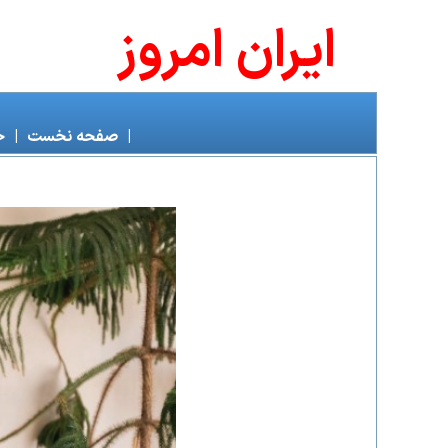
ايران امروز
|
صفحه نخست
|
خ