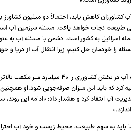
 روند کشاورزی است.»
آب کشاورزان کاهش یابد، احتمالاً دو میلیون کشاورز بی
انی طبیعت نجات خواهد یافت. مسئله سرزمین آب است
مله اسرائیل به کشور است. دشمن با مسئله آب به عنوان
سئله را خودمان حل کنیم، زیرا انتقال آب از دریا و حوز
کلانتری میزان مصرف آب در بخش کشاورزی را ۴۰ میلیارد 
 کرد که باید این میزان صرفه‌جویی شود.او همچنین
ریت آب انتقاد کرد و هشدار داد: «ادامه این روند، 
ندازد.»
«ما باید به سهم طبیعت، محیط زیست و خود آب احترام