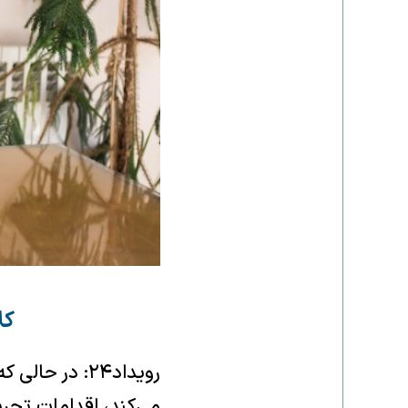
کل
رویداد۲۴: در 
می‌کند، اقدامات تحری