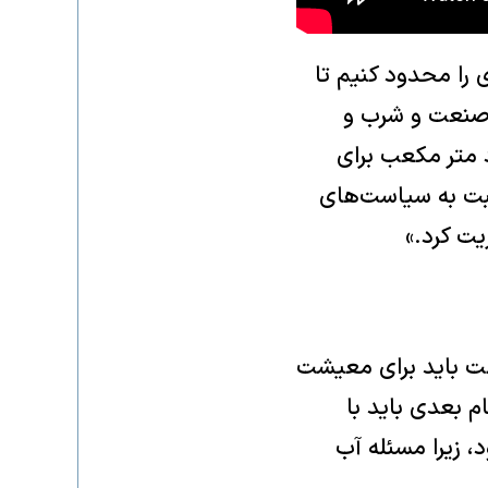
 را محدود کنیم تا
 صنعت و شرب و
 مکعب در سال است که از این مقدار ۹ میلیارد متر مکعب برای
و نسبت به سیاست‌های
یت کرد.»
لت باید برای معیشت
 بعدی باید با
 زیرا مسئله آب