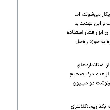
کار می‌شوند، اما
 و این تهدید به
 ابزار فشار استفاده
ه به حوزه راه‌حل
متر مکعب بالاتر از استاندارد‌های
 از عدم درک صحیح
سرنوشت دو میلیون
 بگذاریم.»کلانتری