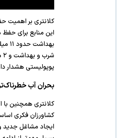
کلانتری بر اهمیت حفظ
این منابع برای حفظ
شر
پوپولیستی هشدار داد:
بحران آب خطرناک‌تر
کلانتری همچنین با ا
کشاورزان فکری اساسی
ایجاد مشاغل جدید و 