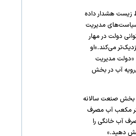
 زیست هشدار داده
 سیاست‌های مدیریت
وانی دولت در مهار
دیک‌تر می‌کند.»او
: «دولت مدیریت
‌رویه آب در بخش
در بخش صنعت سالانه
 اما بخش کشاورزی حدود ۷۷ میلیارد متر مکعب آب مصرف
صرف آب خانگی را
اهش دهید.»