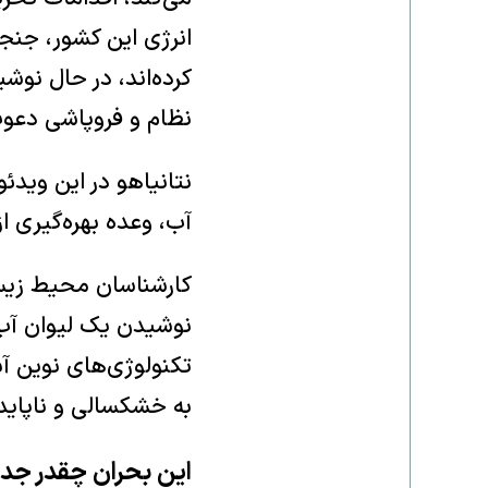
انرژی این کشور، جنجا
کرده‌اند، در حال نوشی
نظام و فروپاشی دعوت 
آب، وعده بهره‌گیری از
کارشناسان محیط زیست،
نوشیدن یک لیوان آب، 
تکنولوژی‌های نوین آ
به خشکسالی و ناپایدا
این بحران چقدر ج