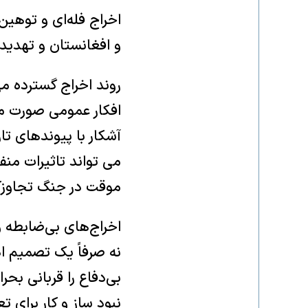
اخراج فله‌ای و توهین
و افغانستان و تهدید
روند اخراج گسترده مه
افکار عمومی صورت می‌
آشکار با پیوندهای تا
می تواند تاثیرات منف
موقت در جنگ تجاوزکار
اخراج‌های بی‌ضابطه و
نه صرفاً یک تصمیم اد
بی‌دفاع را قربانی بح
نبود ساز و کار برای 