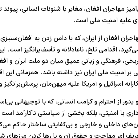
‌آمیز مهاجران افغان، مغایر با شئونات انسانی، پیوند 
ی علیه امنیت ملی است.
اجران افغان از ایران، که با دامن زدن به افغان‌ستیزی
گیرد، اقدامی تلخ، ناعادلانه و تأسف‌برانگیز است. ا
ریخی، فرهنگی و زبانی عمیق میان دو ملت ایران و افغا
ی بر امنیت ملی ایران نیز داشته باشد. همزمانی این 
انه اسرائیل و آمریکا علیه میهن‌مان، پرسش‌برانگیز و
 بدور از احترام و کرامت انسانی، که با توجیهاتی بی‌
اری یا امنیتی، بلکه بخشی از سیاستی ناکارآمد است 
ران‌های داخلی و خارجی و بی‌کفایتی ساختار حاکم می‌ک
تعریف امر مهاجرت و حقوق آن و با رها کردن مرزهای ش