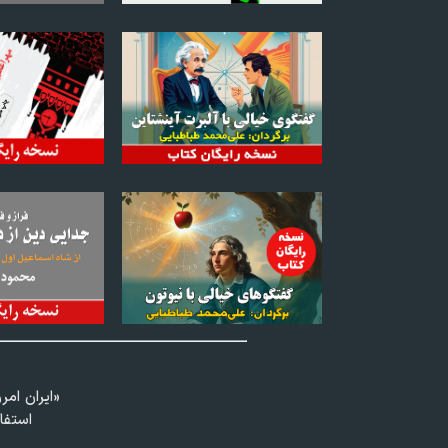
«ايران امر
استفا