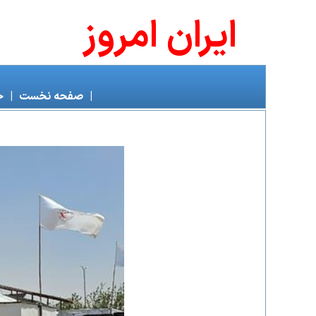
ايران امروز
|
صفحه نخست
|
خ