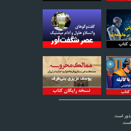
عذور است.
است.