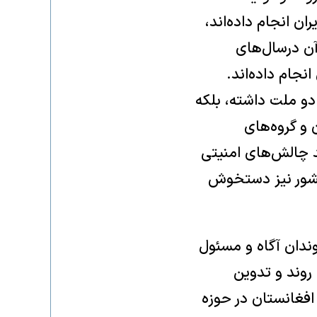
 انجام داده‌اند،
آن درسال‌های
نجام داده‌اند.
 دو ملت داشته، بلکه
و گروه‌های
د چالش‌های امنیتی
کشور نیز دستخوش
وندان آگاه و مسئول
روند و تدوین
افغانستان در حوزه