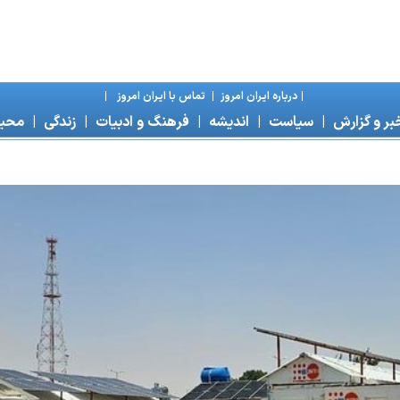
|
درباره ايران امروز
|
تماس با ايران امروز
|
بر و گزارش
|
سياست
|
انديشه
|
فرهنگ و ادبيات
|
زندگی
|
محی