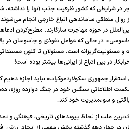
اجر در شرایطی که کشور ظرفیت جذب آنها را نداشته، 
 روال منطقی ساماندهی اتباع خارجی انجام می‌شوند،
ین‌الملل در حوزه مهاجرت سازگارند. مطرح‌کردن ادعا
جاسوسی»، در حالی که عوامل نفوذی و جاسوسان در با
ه و مسئولیت‌گریزانه است. مسئولان تا کنون مستنداتی ا
کار در بین اتباع از ایرانی‌ها بیشتر بوده است!
 استقرار جمهوری سکولاردموکرات» نباید اجازه دهیم 
ت اطلاعاتی سنگین خود در جنگ دوازده روزه، ده‌ها
‌لیاقتی و سوء‌مدیریت خود کند.
‌ترین ملت از لحاظ پیوندهای تاریخی، فرهنگی و تمدن
ن در چهار دهه گذشته بخش مهمی از ایجاد ارزش افزو