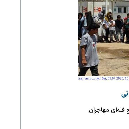
iran-emrooz.net | Sat, 05.07.2025, 16
نی
فله‌ای مهاجران