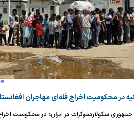
:48
نیه در محکومیت اخراج فله‌ای مهاجران افغانستا
 جمهوری سکولاردموکرات در ایران» در محکومیت اخراج 