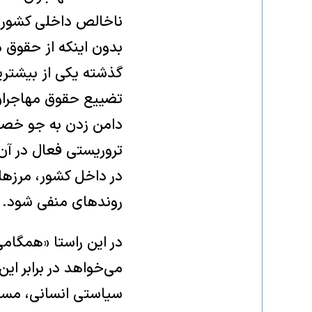
ناخالص داخلی کشور ب
بدون اینکه از حقوق م
گذشته یکی از بیشترین
تضییع حقوق مهاجران ا
دامن زدن به جو خصوم
تروریستی فعال در آن
در داخل کشور، مرزها
روندهای منفی شود.
در این راستا «همگامی
می‌خواهد در برابر ا
سیاستی انسانی، مسئو