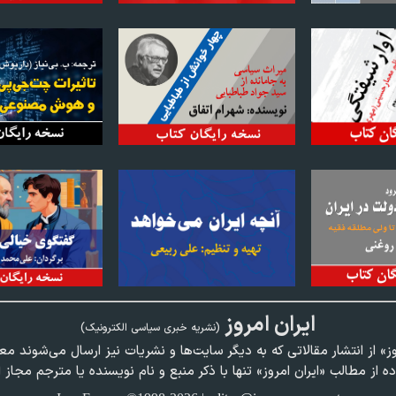
ايران امروز
(نشريه خبری سياسی الکترونیک)
وز» از انتشار مقالاتی كه به ديگر سايت‌ها و نشريات نيز ارسال می‌شوند م
ده از مطالب «ايران امروز» تنها با ذكر منبع و نام نويسنده يا مترجم مجاز 