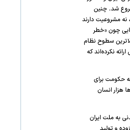
شروع شد. چنین
 نه مشروعیت دارند
هایی چون «خطر
لاترین سطوح نظام
رائه نکرده‌اند که
که حکومت برای
 هزار انسان
ی به ملت ایران
ده و تولید